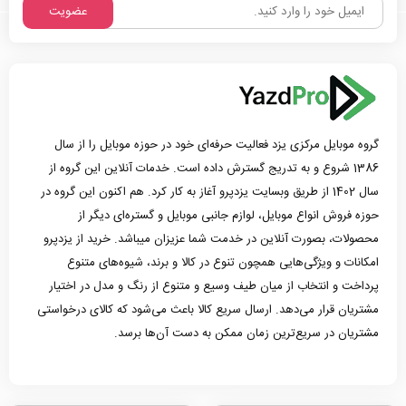
عضویت
گروه موبایل مرکزی یزد فعالیت حرفه‌ای خود در حوزه موبایل را از سال
1386 شروع و به تدریج گسترش داده است. خدمات آنلاین این گروه از
سال 1402 از طریق وبسایت یزدپرو آغاز به کار کرد. هم اکنون این گروه در
حوزه فروش انواع موبایل، لوازم جانبی موبایل و گستره‌ای دیگر از
محصولات، بصورت آنلاین در خدمت شما عزیزان میباشد. خرید از یزدپرو
امکانات و ویژگی‌هایی همچون تنوع در کالا و برند، شیوه‌های متنوع
پرداخت و انتخاب از میان طیف وسیع و متنوع از رنگ و مدل در اختیار
مشتریان قرار می‌دهد. ارسال سریع کالا باعث می‌شود که کالای درخواستی
مشتریان در سریع‌ترین زمان ممکن به دست آن‌ها برسد.