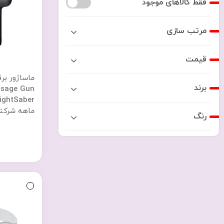
فقط کالاهای موجود
مرتب سازی
قیمت
ماساژور بر
برند
ssage Gun
ماهه شرکت
رنگ