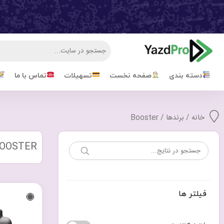
دسته بندی
صفحه نخست
تسهیلات
تماس با ما
خانه
/ برندها / Booster
OOSTER
فیلتر ها