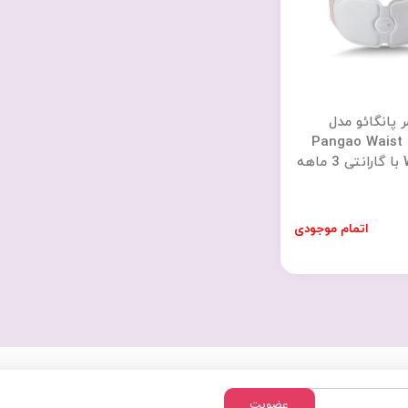
 پانگائو مدل
Pangao Waist
WAIST M5 با گارانتی 3 ماهه
اتمام موجودی
عضویت