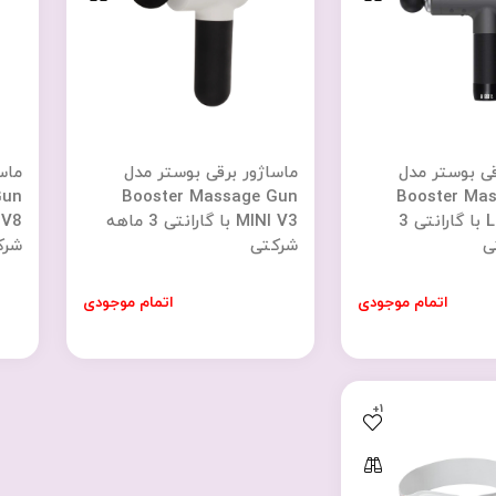
قی بوستر مدل
ماساژور برقی بوستر مدل
ماس
Gun
Booster Massage Gun
Booster Ma
LightSaber با گارانتی 3
MINI V3 با گارانتی 3 ماهه
ی
شرکتی
شرک
اتمام موجودی
اتمام موجودی
+1