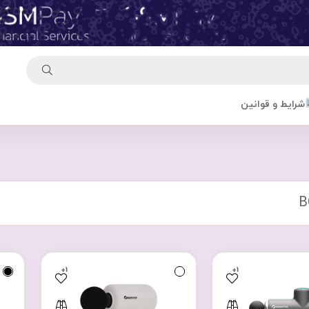
شرایط و قوانین
B
+1
+1