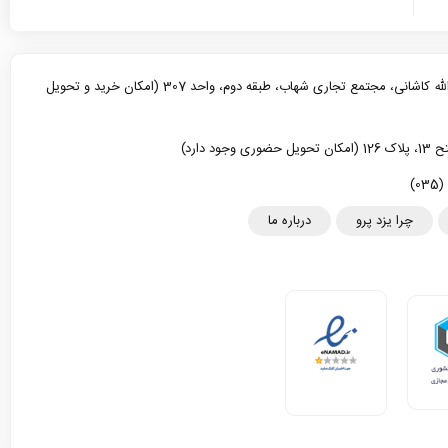
یزد، خیابان آیت الله کاشانی، مجتمع تجاری شهاب، طبقه دوم، واحد 307 (امکان خرید و تحویل
د دارد)
چرا یزد پرو
درباره ما