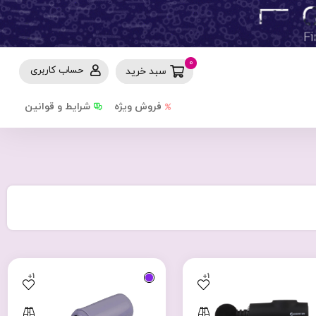
0
حساب کاربری
سبد خرید
فروش ویژه
شرایط و قوانین
+1
+1