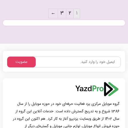
←
3
2
1
عضویت
گروه موبایل مرکزی یزد فعالیت حرفه‌ای خود در حوزه موبایل را از سال
1386 شروع و به تدریج گسترش داده است. خدمات آنلاین این گروه از
سال 1402 از طریق وبسایت یزدپرو آغاز به کار کرد. هم اکنون این گروه در
حوزه فروش انواع موبایل، لوازم جانبی موبایل و گستره‌ای دیگر از