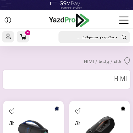
رفتن
به
نوشته‌ها
0
جستجو در محصولات ...
خانه
/ برندها / HIMI
HIMI
0
0