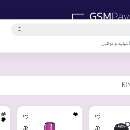
شرایط و قوانین
KI
0
0