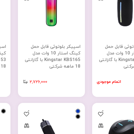
توثی قابل حمل
اسپیکر بلوتوثی قابل حمل
اسپ
کینگ استار 10 وات مدل
کینگ استار 10 وات مدل
Kingstar KBS151 با گارانتی
Kingstar KBS165 با گارانتی
18 ماهه شرکتی
18 ماهه شرکتی
اتمام موجودی
2,726,000
0
0