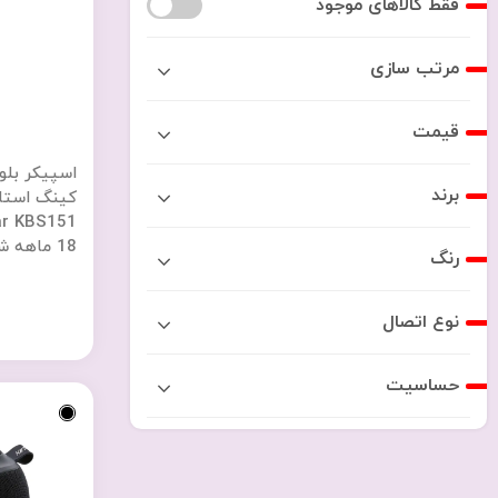
فقط کالاهای موجود
مرتب سازی
قیمت
اسپیکر بلو
برند
18 ماهه شرکتی
رنگ
نوع اتصال
حساسیت