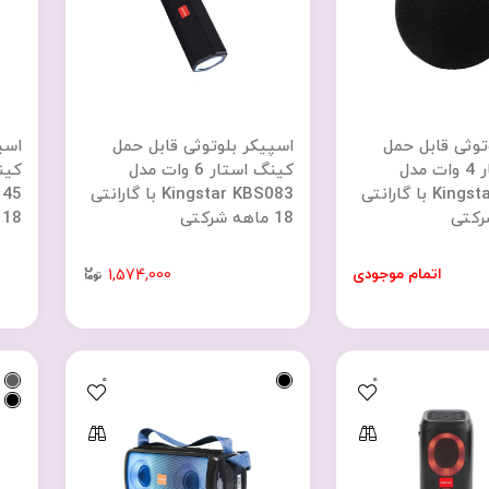
توثی قابل حمل
اسپیکر بلوتوثی قابل حمل
اسپ
کینگ استار 4 وات مدل
کینگ استار 6 وات مدل
Kingstar KBS082 با گارانتی
Kingstar KBS083 با گارانتی
18 ماهه شرکتی
18 ماهه شرکتی
اتمام موجودی
1,574,000
0
0