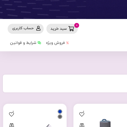
0
حساب کاربری
سبد خرید
فروش ویژه
شرایط و قوانین
0
0