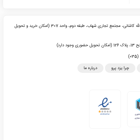
یزد، خیابان آیت الله کاشانی، مجتمع تجاری شهاب، طبقه دوم، واحد 307 (امکان خرید و تحویل
د دارد)
چرا یزد پرو
درباره ما