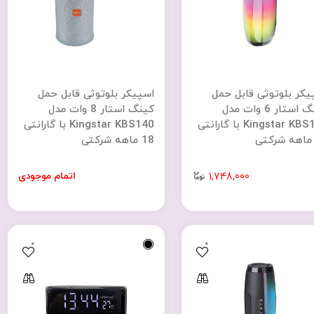
یکر بلوتوثی قابل حمل
اسپیکر بلوتوثی قابل حمل
کینگ استار 6 وات مدل
کینگ استار 8 وات مدل
Kingstar KBS145 با گارانتی
Kingstar KBS140 با گارانتی
18 ماهه شرکتی
اتمام موجودی
1,748,000
0
0