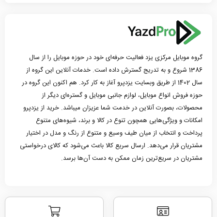
گروه موبایل مرکزی یزد فعالیت حرفه‌ای خود در حوزه موبایل را از سال
1386 شروع و به تدریج گسترش داده است. خدمات آنلاین این گروه از
سال 1402 از طریق وبسایت یزدپرو آغاز به کار کرد. هم اکنون این گروه در
حوزه فروش انواع موبایل، لوازم جانبی موبایل و گستره‌ای دیگر از
محصولات، بصورت آنلاین در خدمت شما عزیزان میباشد. خرید از یزدپرو
امکانات و ویژگی‌هایی همچون تنوع در کالا و برند، شیوه‌های متنوع
پرداخت و انتخاب از میان طیف وسیع و متنوع از رنگ و مدل در اختیار
مشتریان قرار می‌دهد. ارسال سریع کالا باعث می‌شود که کالای درخواستی
مشتریان در سریع‌ترین زمان ممکن به دست آن‌ها برسد.