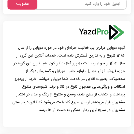
عضویت
گروه موبایل مرکزی یزد فعالیت حرفه‌ای خود در حوزه موبایل را از سال
1386 شروع و به تدریج گسترش داده است. خدمات آنلاین این گروه از
سال 1402 از طریق وبسایت یزدپرو آغاز به کار کرد. هم اکنون این گروه در
حوزه فروش انواع موبایل، لوازم جانبی موبایل و گستره‌ای دیگر از
محصولات، بصورت آنلاین در خدمت شما عزیزان میباشد. خرید از یزدپرو
امکانات و ویژگی‌هایی همچون تنوع در کالا و برند، شیوه‌های متنوع
پرداخت و انتخاب از میان طیف وسیع و متنوع از رنگ و مدل در اختیار
مشتریان قرار می‌دهد. ارسال سریع کالا باعث می‌شود که کالای درخواستی
مشتریان در سریع‌ترین زمان ممکن به دست آن‌ها برسد.