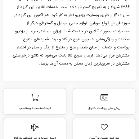
1386 شروع و به تدریج گسترش داده است. خدمات آنلاین این گروه از
سال 1402 از طریق وبسایت یزدپرو آغاز به کار کرد. هم اکنون این گروه در
حوزه فروش انواع موبایل، لوازم جانبی موبایل و گستره‌ای دیگر از
محصولات، بصورت آنلاین در خدمت شما عزیزان میباشد. خرید از یزدپرو
امکانات و ویژگی‌هایی همچون تنوع در کالا و برند، شیوه‌های متنوع
پرداخت و انتخاب از میان طیف وسیع و متنوع از رنگ و مدل در اختیار
مشتریان قرار می‌دهد. ارسال سریع کالا باعث می‌شود که کالای درخواستی
مشتریان در سریع‌ترین زمان ممکن به دست آن‌ها برسد.
روش های پرداخت متنوع
قیمت منصفانه و مناسب
پرداخت اعتباری و آسان
ارسال سریع و امن مشخصات کالا