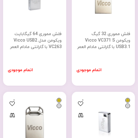
فلش مموری 32 گیگ
فلش مموری 64 گیگابایت
ویکومن Vicco VC371 S
ویکومن مدل Vicco USB2
USB3.1 با گارانتی مادام العمر
VC263 با گارانتی مادام العمر
اتمام موجودی
اتمام موجودی
0
0