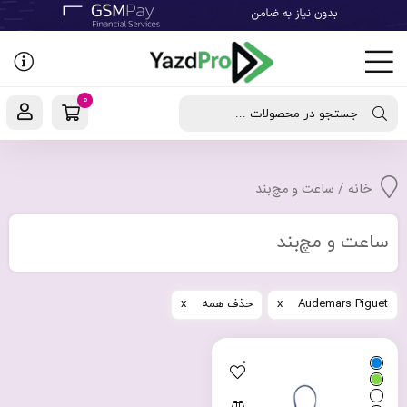
رفتن
به
نوشته‌ها
0
جستجو در محصولات ...
خانه
/ ساعت و مچ‌بند
ساعت و مچ‌بند
Audemars Piguet
حذف همه
0