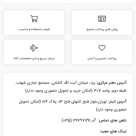
روش های پرداخت متنوع
قیمت منصفانه و مناسب
پرداخت اعتباری و آسان
ارسال سریع و امن مشخصات کالا
یزد، خیابان آیت الله کاشانی، مجتمع تجاری شهاب،
آدرس دفتر مرکزی:
طبقه دوم، واحد 307 (امکان خرید و تحویل حضوری وجود ندارد)
تهران،بلوار فتح, انتهای فتح 13، پلاک 126 (امکان تحویل
آدرس انبار:
حضوری وجود دارد)
36297791 (035)
تلفن های تماس:
لینک های مفید: