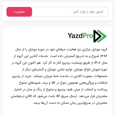
عضویت
گروه موبایل مرکزی یزد فعالیت حرفه‌ای خود در حوزه موبایل را از سال
1386 شروع و به تدریج گسترش داده است. خدمات آنلاین این گروه از
سال 1402 از طریق وبسایت یزدپرو آغاز به کار کرد. هم اکنون این گروه در
حوزه فروش انواع موبایل، لوازم جانبی موبایل و گستره‌ای دیگر از
محصولات، بصورت آنلاین در خدمت شما عزیزان میباشد. خرید از یزدپرو
امکانات و ویژگی‌هایی همچون تنوع در کالا و برند، شیوه‌های متنوع
پرداخت و انتخاب از میان طیف وسیع و متنوع از رنگ و مدل در اختیار
مشتریان قرار می‌دهد. ارسال سریع کالا باعث می‌شود که کالای درخواستی
مشتریان در سریع‌ترین زمان ممکن به دست آن‌ها برسد.