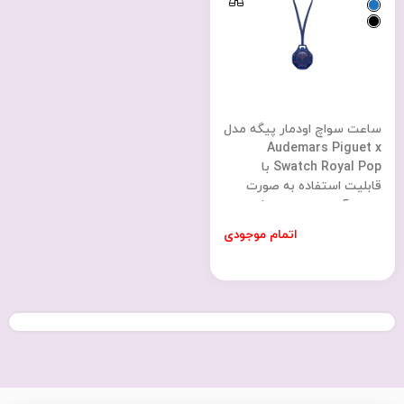
ساعت سواچ اودمار پیگه مدل
Audemars Piguet x
Swatch Royal Pop با
قابلیت استفاده به صورت
مچی، آویزی و جیبی با
گارانتی 6 ماهه شرکتی
اتمام موجودی