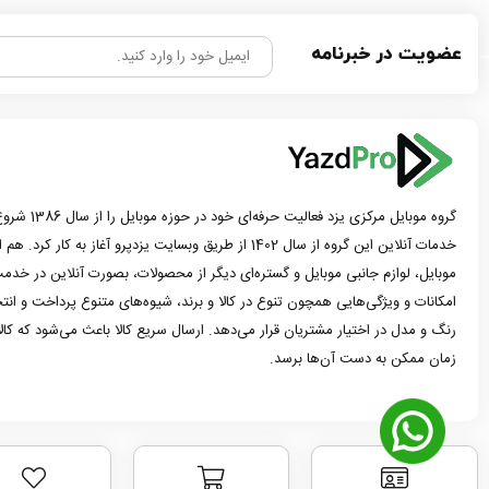
عضویت در خبرنامه
گروه موبایل مرک
خدمات آنلاین این گروه از سال 1402 از طریق وبسایت یزدپرو آغاز 
موبایل، لوازم جانبی موبایل و گستره‌ای دیگر از محصولات، بصورت آنلاین در خدمت
امکانات و ویژگی‌هایی همچون تنوع در کالا و برند، شیوه‌های متنوع پرداخت و ان
رنگ و مدل در اختیار مشتریان قرار می‌دهد. ارسال سریع کالا باعث می‌شود که کا
زمان ممکن به دست آن‌ها برسد.