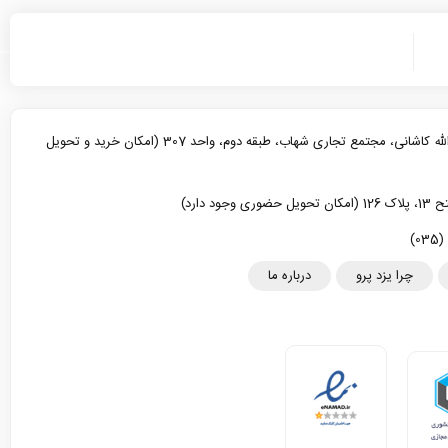
یزد، خیابان آیت الله کاشانی، مجتمع تجاری شهاب، طبقه دوم، واحد 307 (امکان خرید و تحویل
د دارد)
چرا یزد پرو
درباره ما