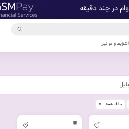
شرایط و قوانین
ایل
حذف همه
0
0