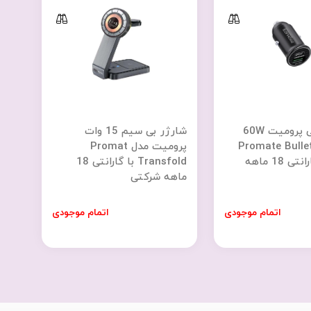
شارژرفندکی پرومیت 60W
شارژر بی سیم 15 وات
ت مدل Promate Bullet-
پرومیت مدل Promat
PD60 با گارانتی 18 ماهه
Transfold با گارانتی 18
ماهه شرکتی
اتمام موجودی
اتمام موجودی