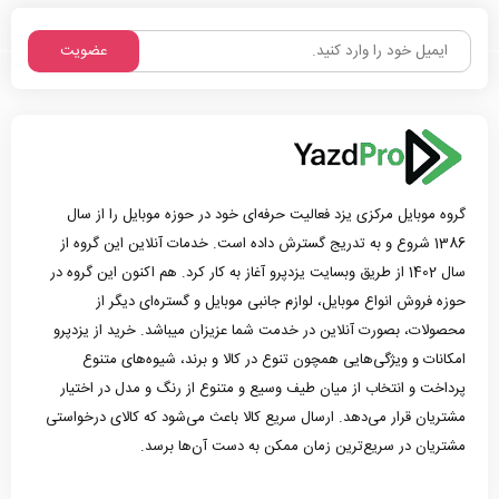
عضویت
گروه موبایل مرکزی یزد فعالیت حرفه‌ای خود در حوزه موبایل را از سال
1386 شروع و به تدریج گسترش داده است. خدمات آنلاین این گروه از
سال 1402 از طریق وبسایت یزدپرو آغاز به کار کرد. هم اکنون این گروه در
حوزه فروش انواع موبایل، لوازم جانبی موبایل و گستره‌ای دیگر از
محصولات، بصورت آنلاین در خدمت شما عزیزان میباشد. خرید از یزدپرو
امکانات و ویژگی‌هایی همچون تنوع در کالا و برند، شیوه‌های متنوع
پرداخت و انتخاب از میان طیف وسیع و متنوع از رنگ و مدل در اختیار
مشتریان قرار می‌دهد. ارسال سریع کالا باعث می‌شود که کالای درخواستی
مشتریان در سریع‌ترین زمان ممکن به دست آن‌ها برسد.