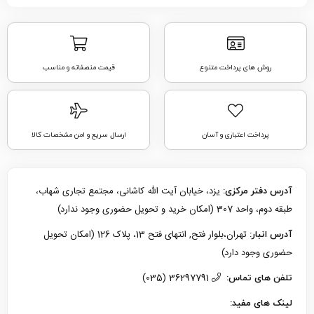
روش های پرداخت متنوع
قیمت منصفانه و مناسب
پرداخت اعتباری و آسان
ارسال سریع و امن مشخصات کالا
یزد، خیابان آیت الله کاشانی، مجتمع تجاری شهاب،
آدرس دفتر مرکزی:
طبقه دوم، واحد 307 (امکان خرید و تحویل حضوری وجود ندارد)
تهران،بلوار فتح, انتهای فتح 13، پلاک 126 (امکان تحویل
آدرس انبار:
حضوری وجود دارد)
36297791 (035)
تلفن های تماس:
لینک های مفید: