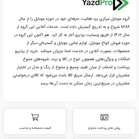
گروه موبایل مرکزی یزد فعالیت حرفه‌ای خود در حوزه موبایل را از سال
1386 شروع و به تدریج گسترش داده است. خدمات آنلاین این گروه از
سال 1402 از طریق وبسایت یزدپرو آغاز به کار کرد. هم اکنون این گروه در
حوزه فروش انواع موبایل، لوازم جانبی موبایل و گستره‌ای دیگر از
محصولات، بصورت آنلاین در خدمت شما عزیزان میباشد. خرید از یزدپرو
امکانات و ویژگی‌هایی همچون تنوع در کالا و برند، شیوه‌های متنوع
پرداخت و انتخاب از میان طیف وسیع و متنوع از رنگ و مدل در اختیار
مشتریان قرار می‌دهد. ارسال سریع کالا باعث می‌شود که کالای درخواستی
مشتریان در سریع‌ترین زمان ممکن به دست آن‌ها برسد.
روش های پرداخت متنوع
قیمت منصفانه و مناسب