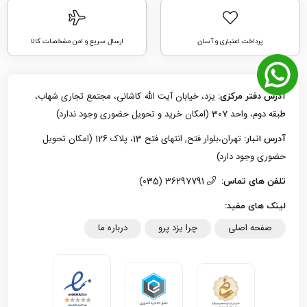
پرداخت اعتباری و آسان
ارسال سریع و امن مشخصات کالا
یزد، خیابان آیت الله کاشانی، مجتمع تجاری شهاب،
آدرس دفتر مرکزی:
طبقه دوم، واحد 307 (امکان خرید و تحویل حضوری وجود ندارد)
تهران،بلوار فتح, انتهای فتح 13، پلاک 126 (امکان تحویل
آدرس انبار:
حضوری وجود دارد)
36297791 (035)
تلفن های تماس:
لینک های مفید:
صفحه اصلی
چرا یزد پرو
درباره ما