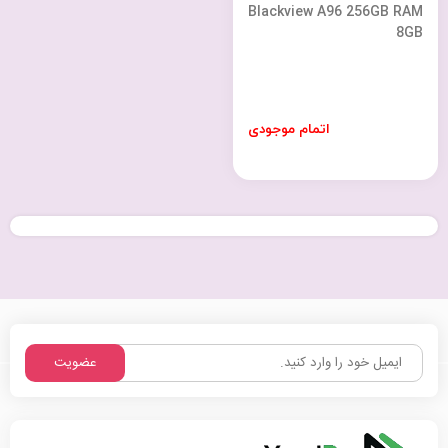
Blackview A96 256GB RAM
8GB
اتمام موجودی
عضویت