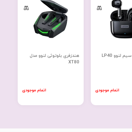
 لنوو LP40
هندزفری بلوتوثی لنوو مدل
XT80
اتمام موجودی
اتمام موجودی