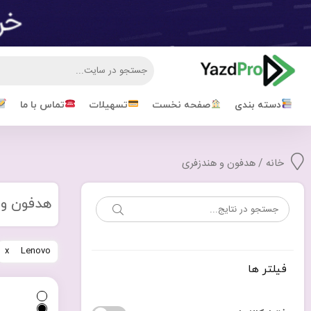
دسته بندی
صفحه نخست
تسهیلات
تماس با ما
خانه
/ هدفون و هندزفری
هدفون و 
Lenovo
فیلتر ها