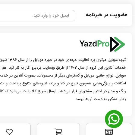
عضویت در خبرنامه
گروه موبایل مرک
خدمات آنلاین این گروه از سال 1402 از طریق وبسایت یزدپرو آغاز 
موبایل، لوازم جانبی موبایل و گستره‌ای دیگر از محصولات، بصورت آنلاین در خدمت
امکانات و ویژگی‌هایی همچون تنوع در کالا و برند، شیوه‌های متنوع پرداخت و ان
رنگ و مدل در اختیار مشتریان قرار می‌دهد. ارسال سریع کالا باعث می‌شود که کا
زمان ممکن به دست آن‌ها برسد.