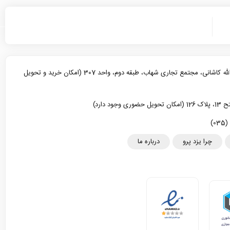
یزد، خیابان آیت الله کاشانی، مجتمع تجاری شهاب، طبقه دوم، واحد 307 (امکان خرید و تحویل
د دارد)
چرا یزد پرو
درباره ما