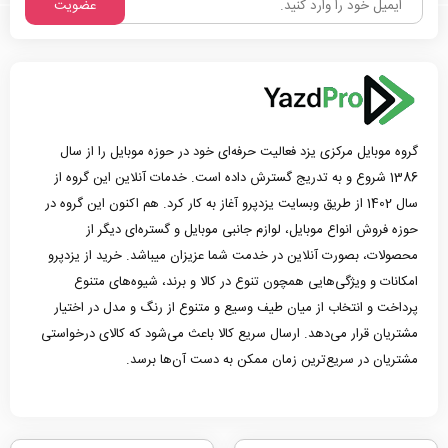
عضویت
گروه موبایل مرکزی یزد فعالیت حرفه‌ای خود در حوزه موبایل را از سال
1386 شروع و به تدریج گسترش داده است. خدمات آنلاین این گروه از
سال 1402 از طریق وبسایت یزدپرو آغاز به کار کرد. هم اکنون این گروه در
حوزه فروش انواع موبایل، لوازم جانبی موبایل و گستره‌ای دیگر از
محصولات، بصورت آنلاین در خدمت شما عزیزان میباشد. خرید از یزدپرو
امکانات و ویژگی‌هایی همچون تنوع در کالا و برند، شیوه‌های متنوع
پرداخت و انتخاب از میان طیف وسیع و متنوع از رنگ و مدل در اختیار
مشتریان قرار می‌دهد. ارسال سریع کالا باعث می‌شود که کالای درخواستی
مشتریان در سریع‌ترین زمان ممکن به دست آن‌ها برسد.