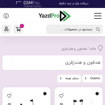
رفتن
به
نوشته‌ها
0
جستجو در محصولات ...
خانه
/ هدفون و هندزفری
هدفون و هندزفری
Oraimo
حذف همه
0
0