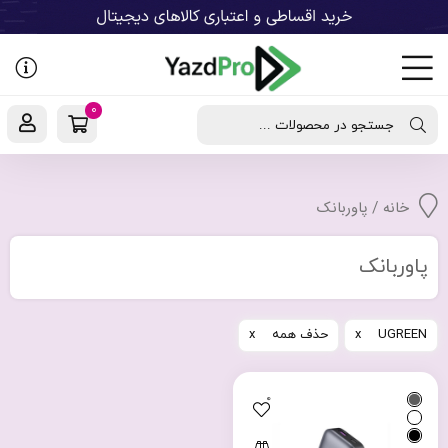
رفتن
به
نوشته‌ها
0
جستجو در محصولات ...
خانه
/ پاوربانک
پاوربانک
UGREEN
حذف همه
0