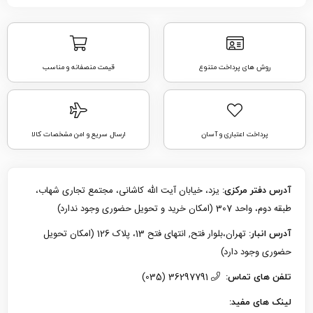
روش های پرداخت متنوع
قیمت منصفانه و مناسب
پرداخت اعتباری و آسان
ارسال سریع و امن مشخصات کالا
یزد، خیابان آیت الله کاشانی، مجتمع تجاری شهاب،
آدرس دفتر مرکزی:
طبقه دوم، واحد 307 (امکان خرید و تحویل حضوری وجود ندارد)
تهران،بلوار فتح, انتهای فتح 13، پلاک 126 (امکان تحویل
آدرس انبار:
حضوری وجود دارد)
36297791 (035)
تلفن های تماس:
لینک های مفید: