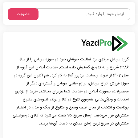
عضویت
گروه موبایل مرکزی یزد فعالیت حرفه‌ای خود در حوزه موبایل را از سال
1386 شروع و به تدریج گسترش داده است. خدمات آنلاین این گروه از
سال 1402 از طریق وبسایت یزدپرو آغاز به کار کرد. هم اکنون این گروه در
حوزه فروش انواع موبایل، لوازم جانبی موبایل و گستره‌ای دیگر از
محصولات، بصورت آنلاین در خدمت شما عزیزان میباشد. خرید از یزدپرو
امکانات و ویژگی‌هایی همچون تنوع در کالا و برند، شیوه‌های متنوع
پرداخت و انتخاب از میان طیف وسیع و متنوع از رنگ و مدل در اختیار
مشتریان قرار می‌دهد. ارسال سریع کالا باعث می‌شود که کالای درخواستی
مشتریان در سریع‌ترین زمان ممکن به دست آن‌ها برسد.