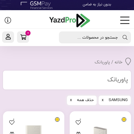
رفتن
به
نوشته‌ها
0
جستجو در محصولات ...
خانه
/ پاوربانک
پاوربانک
SAMSUNG
حذف همه
0
0