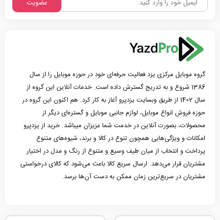
عضویت
گروه موبایل مرکزی یزد فعالیت حرفه‌ای خود در حوزه موبایل را از سال
1386 شروع و به تدریج گسترش داده است. خدمات آنلاین این گروه از
سال 1402 از طریق وبسایت یزدپرو آغاز به کار کرد. هم اکنون این گروه در
حوزه فروش انواع موبایل، لوازم جانبی موبایل و گستره‌ای دیگر از
محصولات، بصورت آنلاین در خدمت شما عزیزان میباشد. خرید از یزدپرو
امکانات و ویژگی‌هایی همچون تنوع در کالا و برند، شیوه‌های متنوع
پرداخت و انتخاب از میان طیف وسیع و متنوع از رنگ و مدل در اختیار
مشتریان قرار می‌دهد. ارسال سریع کالا باعث می‌شود که کالای درخواستی
مشتریان در سریع‌ترین زمان ممکن به دست آن‌ها برسد.