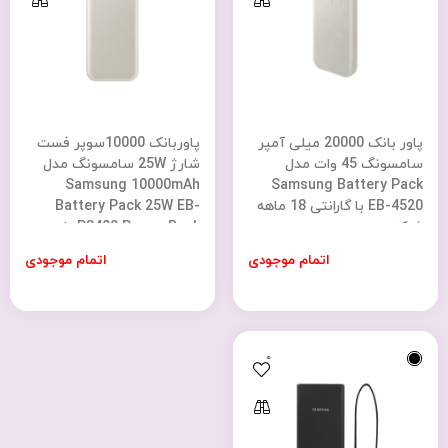
پاور بانک 20000 میلی آمپر
پاوربانک 10000سوپر فست
سامسونگ 45 وات مدل
شارژ 25W سامسونگ مدل
Samsung 10000mAh
Samsung Battery Pack
EB-4520 با گارانتی 18 ماهه
Battery Pack 25W EB-
شرکتی
P3400 Power Bank با
گارانتی 18 ماهه شرکتی
اتمام موجودی
اتمام موجودی
0