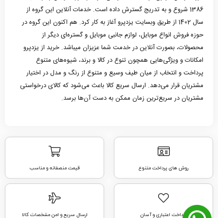
1386 شروع و به تدریج گسترش داده است. خدمات آنلاین این گروه از
سال 1402 از طریق وبسایت یزدپرو آغاز به کار کرد. هم اکنون این گروه در
حوزه فروش انواع موبایل، لوازم جانبی موبایل و گستره‌ای دیگر از
محصولات، بصورت آنلاین در خدمت شما عزیزان میباشد. خرید از یزدپرو
امکانات و ویژگی‌هایی همچون تنوع در کالا و برند، شیوه‌های متنوع
پرداخت و انتخاب از میان طیف وسیع و متنوع از رنگ و مدل در اختیار
مشتریان قرار می‌دهد. ارسال سریع کالا باعث می‌شود که کالای درخواستی
مشتریان در سریع‌ترین زمان ممکن به دست آن‌ها برسد.
روش های پرداخت متنوع
قیمت منصفانه و مناسب
پرداخت اعتباری و آسان
ارسال سریع و امن مشخصات کالا