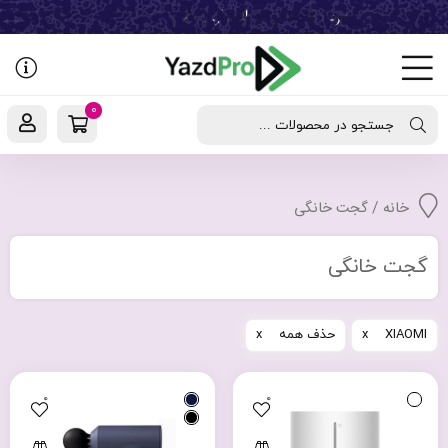
رفتن
به
نوشته‌ها
0
جستجو در محصولات ...
خانه
/ گجت خانگی
گجت خانگی
XIAOMI
حذف همه
0
0