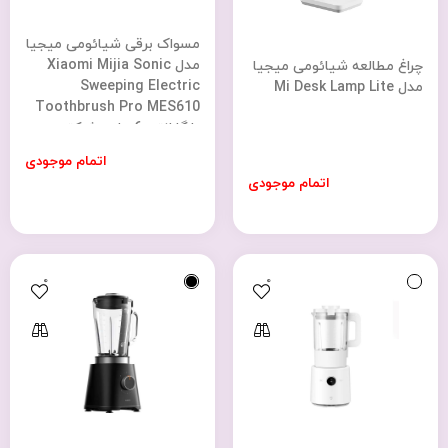
مسواک برقی شیائومی میجیا
مدل Xiaomi Mijia Sonic
چراغ مطالعه شیائومی میجیا
Sweeping Electric
مدل Mi Desk Lamp Lite
Toothbrush Pro MES610
با گارانتی 6 ماهه شرکتی
اتمام موجودی
اتمام موجودی
0
0