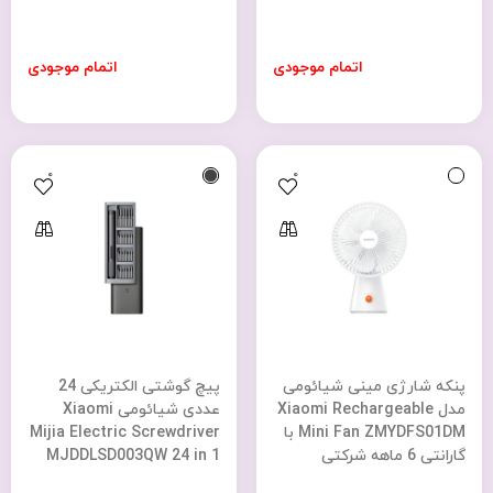
اتمام موجودی
اتمام موجودی
0
0
پنکه شارژی مینی شیائومی
پیچ گوشتی الکتریکی 24
مدل Xiaomi Rechargeable
عددی شیائومی Xiaomi
Mini Fan ZMYDFS01DM با
Mijia Electric Screwdriver
گارانتی 6 ماهه شرکتی
MJDDLSD003QW 24 in 1