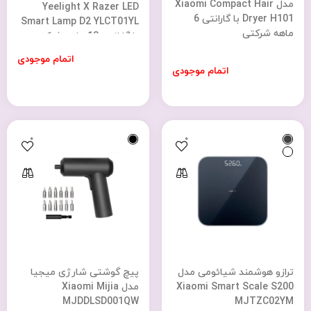
مدل Xiaomi Compact Hair
Yeelight X Razer LED
Dryer H101 با گارانتی 6
Smart Lamp D2 YLCT01YL
ماهه شرکتی
با گارانتی 18 ماهه شرکتی
اتمام موجودی
اتمام موجودی
0
0
ترازو هوشمند شیائومی مدل
پیچ گوشتی شارژی میجیا
Xiaomi Smart Scale S200
مدل Xiaomi Mijia
MJDDLSD001QW
MJTZC02YM