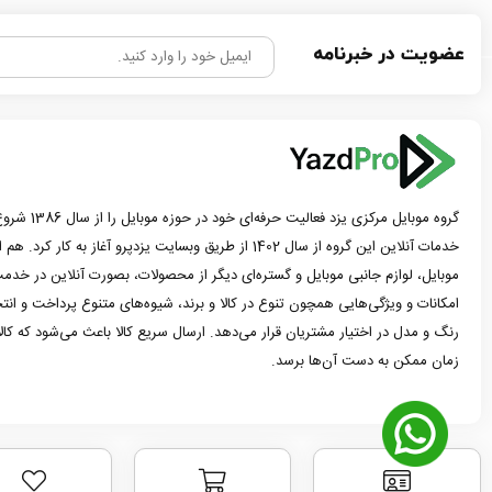
عضویت در خبرنامه
گروه موبایل مرک
خدمات آنلاین این گروه از سال 1402 از طریق وبسایت یزدپرو آغاز 
موبایل، لوازم جانبی موبایل و گستره‌ای دیگر از محصولات، بصورت آنلاین در خدمت
امکانات و ویژگی‌هایی همچون تنوع در کالا و برند، شیوه‌های متنوع پرداخت و ان
رنگ و مدل در اختیار مشتریان قرار می‌دهد. ارسال سریع کالا باعث می‌شود که کا
زمان ممکن به دست آن‌ها برسد.