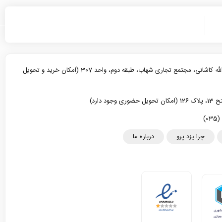
یزد، خیابان آیت الله کاشانی، مجتمع تجاری شهاب، طبقه دوم، واحد 307 (امکان خرید و تحویل
د دارد)
چرا یزد پرو
درباره ما