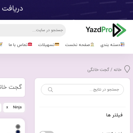
دسته بندی
صفحه نخست
تسهیلات
تماس با ما
خانه
/ گجت خانگی
گجت خان
Ninja
فیلتر ها