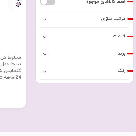
فقط کالاهای موجود
مرتب سازی
قیمت
برند
مخلوط کن 
رنگ
24 ماهه شرکتی