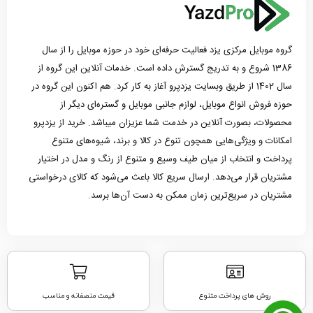
گروه موبایل مرکزی یزد فعالیت حرفه‌ای خود در حوزه موبایل را از سال
1386 شروع و به تدریج گسترش داده است. خدمات آنلاین این گروه از
سال 1402 از طریق وبسایت یزدپرو آغاز به کار کرد. هم اکنون این گروه در
حوزه فروش انواع موبایل، لوازم جانبی موبایل و گستره‌ای دیگر از
محصولات، بصورت آنلاین در خدمت شما عزیزان میباشد. خرید از یزدپرو
امکانات و ویژگی‌هایی همچون تنوع در کالا و برند، شیوه‌های متنوع
پرداخت و انتخاب از میان طیف وسیع و متنوع از رنگ و مدل در اختیار
مشتریان قرار می‌دهد. ارسال سریع کالا باعث می‌شود که کالای درخواستی
مشتریان در سریع‌ترین زمان ممکن به دست آن‌ها برسد.
روش های پرداخت متنوع
قیمت منصفانه و مناسب