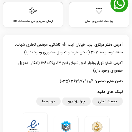
پرداخت اعتباری و آسان
ارسال سریع و امن مشخصات کالا
یزد، خیابان آیت الله کاشانی، مجتمع تجاری شهاب،
آدرس دفتر مرکزی:
طبقه دوم، واحد 307 (امکان خرید و تحویل حضوری وجود ندارد)
تهران،بلوار فتح, انتهای فتح 13، پلاک 126 (امکان تحویل
آدرس انبار:
حضوری وجود دارد)
36297791 (035)
تلفن های تماس:
لینک های مفید:
صفحه اصلی
چرا یزد پرو
درباره ما