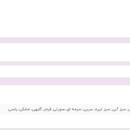
 سبز آبی, سبز تیره, سربی, سرمه ای, صورتی, قرمز, گلبهی, مشکی, یاسی