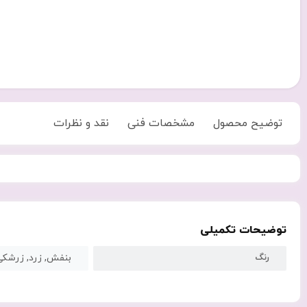
توضیح محصول
مشخصات فنی
نقد و نظرات
توضیحات تکمیلی
رنگ
بنفش, زرد, زرشکی,