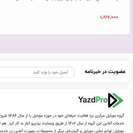
1,817,000
عضویت در خبرنامه
گروه موبایل مرک
خدمات آنلاین این گروه از سال 1402 از طریق وبسایت یزدپرو آغاز 
موبایل، لوازم جانبی موبایل و گستره‌ای دیگر از محصولات، بصورت آنلاین در خدمت