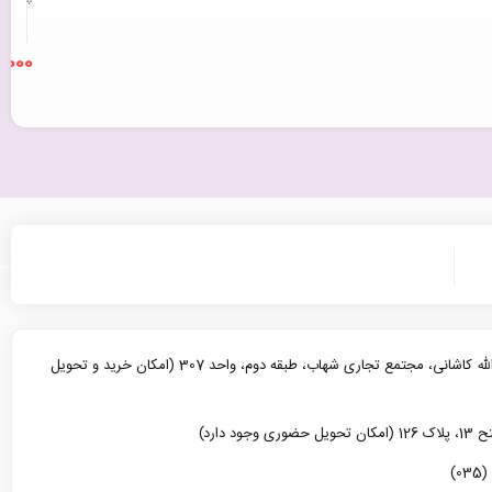
7,000
یزد، خیابان آیت الله کاشانی، مجتمع تجاری شهاب، طبقه دوم، واحد 307 (امکان خرید و تحویل
د دارد)