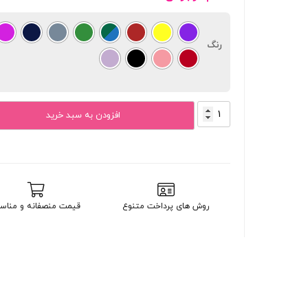
رنگ
کاور
افزودن به سبد خرید
سیلیکونی
سامسونگ
galaxy
A20S
عدد
روش های پرداخت متنوع
قیمت منصفانه و مناس