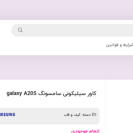
رایط و قوانین
کاور سیلیکونی سامسونگ galaxy A20S
دسته:
کیف و قاب
اتمام موجودی