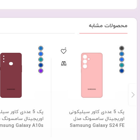
محصولات مشابه
0
پک 5 عددی کاور سیلیکونی
پک 5 عددی کاور سی
اوریجینال سامسونگ مدل
اوریجینال سامسونگ 
msung Galaxy A10s
Samsung Galaxy S24 FE