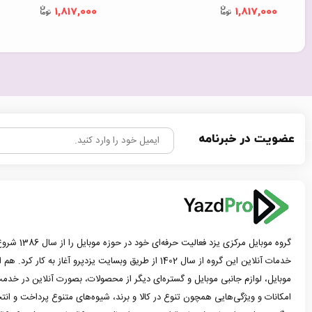
1,817,000
1,817,000
عضویت در خبرنامه
گروه موبایل مرک
خدمات آنلاین این گروه از سال 1402 از طریق وبسایت یزدپرو آغاز 
موبایل، لوازم جانبی موبایل و گستره‌ای دیگر از محصولات، بصورت آنلاین در خدمت
امکانات و ویژگی‌هایی همچون تنوع در کالا و برند، شیوه‌های متنوع پرداخت و ان