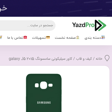
دسته بندی
صفحه نخست
تسهیلات
تماس با ما
خانه
/
کیف و قاب
/ کاور سیلیکونی سامسونگ galaxy J5 2015