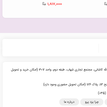
0
1,817,000
یزد، خیابان آیت الله کاشانی، مجتمع تجاری شهاب، طبقه دوم، واحد 307 (امکان خرید و تحویل
د دارد)
چرا یزد پرو
درباره ما