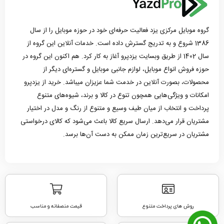
گروه موبایل مرکزی یزد فعالیت حرفه‌ای خود در حوزه موبایل را از سال
1386 شروع و به تدریج گسترش داده است. خدمات آنلاین این گروه از
سال 1402 از طریق وبسایت یزدپرو آغاز به کار کرد. هم اکنون این گروه در
حوزه فروش انواع موبایل، لوازم جانبی موبایل و گستره‌ای دیگر از
محصولات، بصورت آنلاین در خدمت شما عزیزان میباشد. خرید از یزدپرو
امکانات و ویژگی‌هایی همچون تنوع در کالا و برند، شیوه‌های متنوع
پرداخت و انتخاب از میان طیف وسیع و متنوع از رنگ و مدل در اختیار
مشتریان قرار می‌دهد. ارسال سریع کالا باعث می‌شود که کالای درخواستی
مشتریان در سریع‌ترین زمان ممکن به دست آن‌ها برسد.
روش های پرداخت متنوع
قیمت منصفانه و مناسب