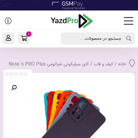
رفتن
به
نوشته‌ها
0
جستجو در محصولات ...
خانه
/
کیف و قاب
/ کاور سیلیکونی شیائومی Note 11 PRO Plus
0
out
of
5