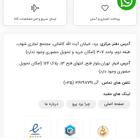
پرداخت اعتباری و آسان
ارسال سریع و امن مشخصات کالا
یزد، خیابان آیت الله کاشانی، مجتمع تجاری شهاب،
آدرس دفتر مرکزی:
طبقه دوم، واحد 307 (امکان خرید و تحویل حضوری وجود ندارد)
تهران،بلوار فتح, انتهای فتح 13، پلاک 126 (امکان تحویل
آدرس انبار:
حضوری وجود دارد)
36297791 (035)
تلفن های تماس:
لینک های مفید:
صفحه اصلی
چرا یزد پرو
درباره ما