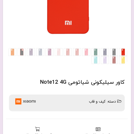
کاور سیلیکونی شیائومی Note12 4G
دسته:
کیف و قاب