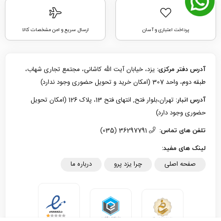
پرداخت اعتباری و آسان
ارسال سریع و امن مشخصات کالا
یزد، خیابان آیت الله کاشانی، مجتمع تجاری شهاب،
آدرس دفتر مرکزی:
طبقه دوم، واحد 307 (امکان خرید و تحویل حضوری وجود ندارد)
تهران،بلوار فتح, انتهای فتح 13، پلاک 126 (امکان تحویل
آدرس انبار:
حضوری وجود دارد)
36297791 (035)
تلفن های تماس:
لینک های مفید:
صفحه اصلی
چرا یزد پرو
درباره ما