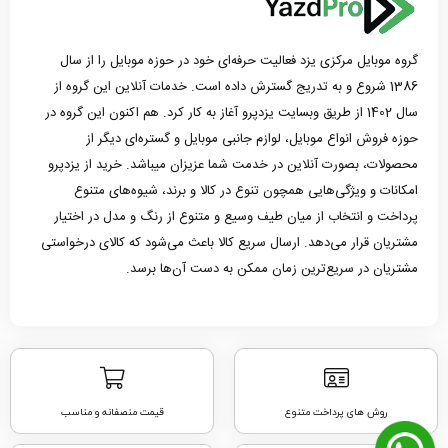
گروه موبایل مرکزی یزد فعالیت حرفه‌ای خود در حوزه موبایل را از سال
1386 شروع و به تدریج گسترش داده است. خدمات آنلاین این گروه از
سال 1402 از طریق وبسایت یزدپرو آغاز به کار کرد. هم اکنون این گروه در
حوزه فروش انواع موبایل، لوازم جانبی موبایل و گستره‌ای دیگر از
محصولات، بصورت آنلاین در خدمت شما عزیزان میباشد. خرید از یزدپرو
امکانات و ویژگی‌هایی همچون تنوع در کالا و برند، شیوه‌های متنوع
پرداخت و انتخاب از میان طیف وسیع و متنوع از رنگ و مدل در اختیار
مشتریان قرار می‌دهد. ارسال سریع کالا باعث می‌شود که کالای درخواستی
مشتریان در سریع‌ترین زمان ممکن به دست آن‌ها برسد.
روش های پرداخت متنوع
قیمت منصفانه و مناسب