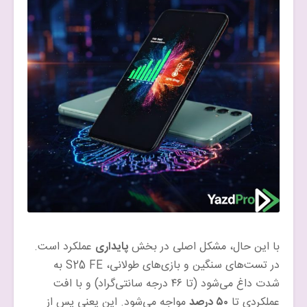
با این حال، مشکل اصلی در بخش
پایداری
عملکرد است.
در تست‌های سنگین و بازی‌های طولانی، S25 FE به
شدت داغ می‌شود (تا ۴۶ درجه سانتی‌گراد) و با افت
عملکردی تا
۵۰ درصد
مواجه می‌شود. این یعنی پس از