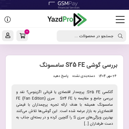
رفتن
به
نوشته‌ها
0
جستجو در محصولات ...
بررسی گوشی S25 FE سامسونگ
26 مهر, 1404
دسته‌بندی نشده
پاسخ دهید
گلکسی S25 FE: پرچمدار اقتصادی یا قربانی اگزینوس؟ نقد و
بررسی جامع و مقایسه با S24 FE سری FE (Fan Edition)
سامسونگ همیشه با هدف ارائه تجربه پرچمداران با قیمتی
اقتصادی‌تر به بازار عرضه شده است. این گوشی‌ها تلاش می‌کنند
بهترین ویژگی‌های سری S را گلچین کرده و در بسته‌ای جذاب به
دست طرفداران […]