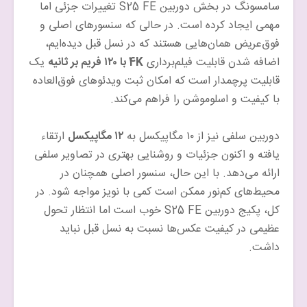
سامسونگ در بخش دوربین S25 FE تغییرات جزئی اما
مهمی ایجاد کرده است. در حالی که سنسورهای اصلی و
فوق‌عریض همان‌هایی هستند که در نسل قبل دیده‌ایم،
اضافه شدن قابلیت فیلم‌برداری
4K با ۱۲۰ فریم بر ثانیه
یک
قابلیت پرچمدار است که امکان ثبت ویدئوهای فوق‌العاده
با کیفیت و اسلوموشن را فراهم می‌کند.
دوربین سلفی نیز از ۱۰ مگاپیکسل به
۱۲ مگاپیکسل
ارتقاء
یافته و اکنون جزئیات و روشنایی بهتری در تصاویر سلفی
ارائه می‌دهد. با این حال، سنسور اصلی همچنان در
محیط‌های کم‌نور ممکن است کمی با نویز مواجه شود. در
کل، پکیج دوربین S25 FE خوب است اما انتظار تحول
عظیمی در کیفیت عکس‌ها نسبت به نسل قبل نباید
داشت.