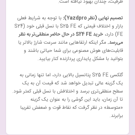
ظرفیت، چندان بهبود نیافته است.
تصمیم نهایی (نظر Yazdpro):
با توجه به شرایط فعلی
بازار و اختلاف قیمتی که S25 FE با نسل قبلی خود (S24
FE) دارد،
خرید S24 FE در حال حاضر منطقی‌تر به نظر
می‌رسد.
مگر اینکه ارتقاهایی مانند سرعت شارژ بالاتر یا
قابلیت‌های هوش مصنوعی برای شما حیاتی باشند و
بتوانید با مشکل پایداری پردازنده کنار بیایید.
گلکسی S25 FE پتانسیل بالایی دارد، اما تنها زمانی به
یک گزینه عالی تبدیل خواهد شد که قیمت آن به یک
سطح منطقی‌تری برسد و اختلافش با نسل قبلی کمتر شود.
تا آن زمان، باید این گوشی را به عنوان یک گزینه
«متوسط» در نظر گرفت که نقاط قوت و ضعفش تقریبا
برابرند.