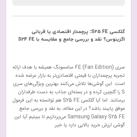
گلکسی S25 FE: پرچمدار اقتصادی یا قربانی
اگزینوس؟ نقد و بررسی جامع و مقایسه با S24 FE
سری FE (Fan Edition) سامسونگ همیشه با هدف ارائه
تجربه پرچمداران با قیمتی اقتصادی‌تر به بازار عرضه شده
است. این گوشی‌ها تلاش می‌کنند بهترین ویژگی‌های سری
S را گلچین کرده و در بسته‌ای جذاب به دست طرفداران
برسانند. اما آیا گلکسی S25 FE هم توانسته به این فرمول
موفق پایبند باشد؟ در این مقاله، به نقد و بررسی جامع
Samsung Galaxy S25 FE می‌پردازیم تا ببینیم آیا این
گوشی ارزش خرید بالایی دارد یا خیر.