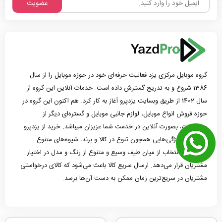
عضویت
گروه موبایل مرکزی یزد فعالیت حرفه‌ای خود در حوزه موبایل را از سال
1386 شروع و به تدریج گسترش داده است. خدمات آنلاین این گروه از
سال 1402 از طریق وبسایت یزدپرو آغاز به کار کرد. هم اکنون این گروه در
حوزه فروش انواع موبایل، لوازم جانبی موبایل و گستره‌ای دیگر از
محصولات، بصورت آنلاین در خدمت شما عزیزان میباشد. خرید از یزدپرو
امکانات و ویژگی‌هایی همچون تنوع در کالا و برند، شیوه‌های متنوع
پرداخت و انتخاب از میان طیف وسیع و متنوع از رنگ و مدل در اختیار
مشتریان قرار می‌دهد. ارسال سریع کالا باعث می‌شود که کالای درخواستی
مشتریان در سریع‌ترین زمان ممکن به دست آن‌ها برسد.