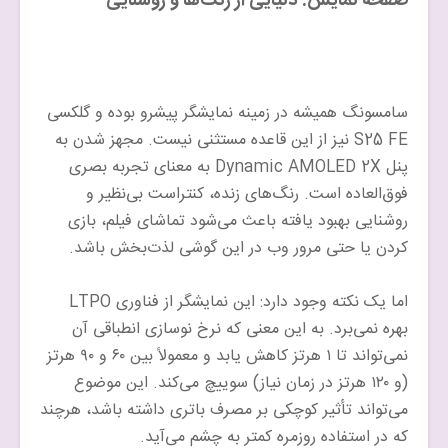
صفحه نمایش: دنیایی از رنگ‌ها و روشنایی
سامسونگ همیشه در زمینه نمایشگر پیشرو بوده و گلکسی
S25 FE نیز از این قاعده مستثنی نیست. مجهز شدن به
پنل Dynamic AMOLED 2X به معنای تجربه بصری
فوق‌العاده است. رنگ‌های زنده، کنتراست بی‌نظیر و
روشنایی بهبود یافته باعث می‌شود تماشای فیلم، بازی
کردن یا حتی مرور وب در این گوشی لذت‌بخش باشد.
اما یک نکته وجود دارد: این نمایشگر از فناوری LTPO
بهره نمی‌برد. به این معنی که نرخ نوسازی انطباقی آن
نمی‌تواند تا ۱ هرتز کاهش یابد و معمولاً بین ۶۰ و ۹۰ هرتز
(و ۱۲۰ هرتز در زمان نیاز) سوییچ می‌کند. این موضوع
می‌تواند تأثیر کوچکی بر مصرف باتری داشته باشد، هرچند
که در استفاده روزمره کمتر به چشم می‌آید.