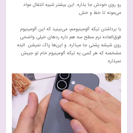
رو روی خودش جا بذاره. این بیشتر شبیه انتقال مواد
می‌مونه تا خط و خش.
با برداشتن تیکه آلومینیومم، می‌بینید که این آلومینیوم
فوق‌العاده نرم سطح سه هم داره رد‌های خیلی واضحی
روی شیشه پشتی جا میذاره. و این‌ها پاک نمیشن. البته
مشخصه که هر کسی یه تیکه آلومینیوم خام تو جیبش
نمیذاره.