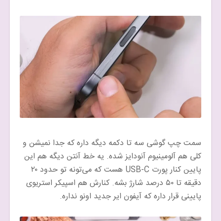
سمت چپ گوشی سه تا دکمه دیگه داره که جدا نمیشن و
کلی هم آلومینیوم آنودایز شده. یه خط آنتن دیگه هم این
پایین کنار پورت USB-C هست که می‌تونه تو حدود ۲۰
دقیقه تا ۵۰ درصد شارژ بشه. کنارش هم اسپیکر استریوی
پایینی قرار داره که آیفون ایر جدید اونو نداره.