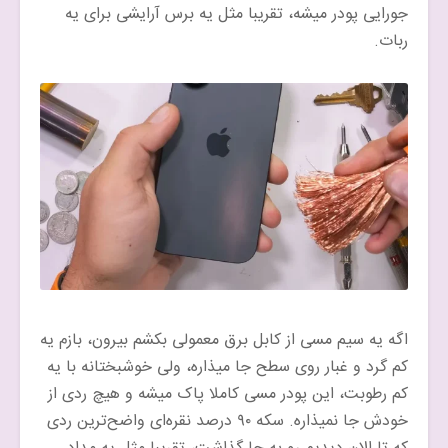
جورایی پودر میشه، تقریبا مثل یه برس آرایشی برای یه
ربات.
اگه یه سیم مسی از کابل برق معمولی بکشم بیرون، بازم یه
کم گرد و غبار روی سطح جا میذاره، ولی خوشبختانه با یه
کم رطوبت، این پودر مسی کاملا پاک میشه و هیچ ردی از
خودش جا نمیذاره. سکه ۹۰ درصد نقره‌ای واضح‌ترین ردی