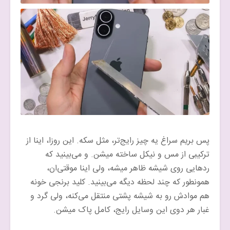
پس بریم سراغ یه چیز رایج‌تر، مثل سکه. این روزا، اینا از
ترکیبی از مس و نیکل ساخته میشن. و می‌بینید که
رد‌هایی روی شیشه ظاهر میشه، ولی اینا موقتی‌ان،
همونطور که چند لحظه دیگه می‌بینید. کلید برنجی خونه
هم موادش رو به شیشه پشتی منتقل می‌کنه، ولی گرد و
غبار هر دوی این وسایل رایج، کامل پاک میشن.