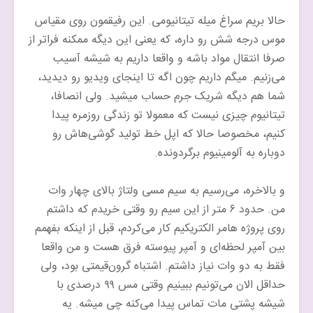
حالا بریم سراغ میله تیتانیومی. این رفیقمون روی مقیاس
موس درجه شش رو داره، که یعنی این دیگه ممکنه فراتر از
صرفا انتقال مواد باشه و واقعا داریم به شیشه آسیب
می‌زنیم. میگم داریم چون اگه تا اینجای ویدیو رو دیدید،
شما هم دیگه شریک جرم حساب میشید. ولی انصافا،
تیتانیوم چیزی نیست که معمولا تو زندگی روزمره پیدا
کنیم، مخصوصا حالا که اپل خط تولید گوشی‌هاش رو
دوباره به آلومینیوم برگردونده.
و بالاخره، می‌رسیم به سیم مسی ولتاژ بالای چهار وات
من. حدود ۶ متر از این سیم رو وقتی خریدم که داشتم
روی پروژه هامر الکتریکیم کار می‌کردم، قبل از اینکه بفهمم
بین آمپر لحظه‌ای و آمپر پیوسته فرق هست و من واقعا
فقط به دو وات نیاز داشتم. اشتباه گرون‌قیمتی بود، ولی
حداقل الان می‌تونیم ببینیم وقتی مس ۹۹ درصدی با
شیشه پشتی مات تماس پیدا می‌کنه چی میشه. یه