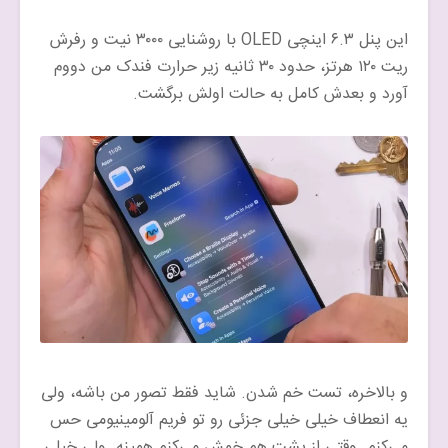
این پنل ۶.۳ اینچی OLED با روشنایی ۳۰۰۰ نیت و رفرش
ریت ۱۲۰ هرتز، حدود ۳۰ ثانیه زیر حرارت فندک من دووم
آورد و بعدش کامل به حالت اولش برگشت.
و بالاخره، تست خم شدن. شاید فقط تصور من باشه، ولی
یه انعطاف خیلی خیلی جزئی رو تو فریم آلومینیومی حس
می‌کنم. وقتی از پشت هم خمش می‌کنم همینه. ولی خیلی