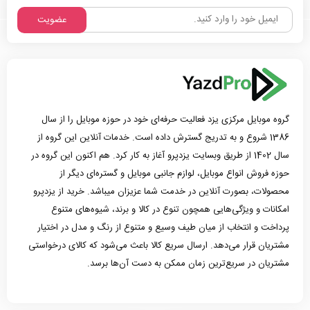
عضویت
گروه موبایل مرکزی یزد فعالیت حرفه‌ای خود در حوزه موبایل را از سال
1386 شروع و به تدریج گسترش داده است. خدمات آنلاین این گروه از
سال 1402 از طریق وبسایت یزدپرو آغاز به کار کرد. هم اکنون این گروه در
حوزه فروش انواع موبایل، لوازم جانبی موبایل و گستره‌ای دیگر از
محصولات، بصورت آنلاین در خدمت شما عزیزان میباشد. خرید از یزدپرو
امکانات و ویژگی‌هایی همچون تنوع در کالا و برند، شیوه‌های متنوع
پرداخت و انتخاب از میان طیف وسیع و متنوع از رنگ و مدل در اختیار
مشتریان قرار می‌دهد. ارسال سریع کالا باعث می‌شود که کالای درخواستی
مشتریان در سریع‌ترین زمان ممکن به دست آن‌ها برسد.