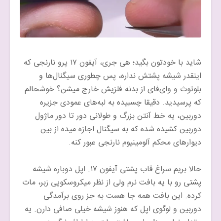
شاید با خودتون بگید؛ هی جری، آیفون ۱۷ پرو نارنجی که
اینقدر شیشه پشتش نداره، پس چطوری سیگنال‌ها و
بلوتوث و وای‌فای از بدنه فلزیش خارج میشن؟ خوشحالم
که پرسیدید. دقیقا چسبیده به لبه‌های عمودی جزیره
دوربین، یه خط آنتن بزرگ و طولانی دور تا دور ماژول
دوربین کشیده شده که به سیگنال اجازه میده از بین
دیوارهای محکم آلومینیوم نارنجی عبور کنه.
حالا بریم سراغ قاب پشتی آیفون ۱۷. اپل دوباره شیشه
پشتی رو با یه بافت نرم ولی از نظر میکروسکوپی زبر، مات
کرده. این بافت همه جا هست به جز روی برآمدگی
دوربین و لوگوی اپل که هنوز شیشه خیلی صافی دارن. یه