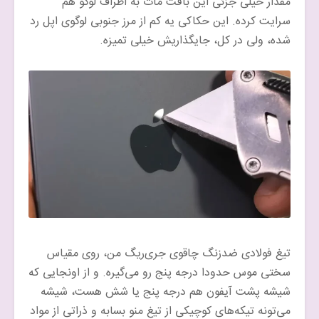
مقدار خیلی جزئی این بافت مات به اطراف لوگو هم
سرایت کرده. این حکاکی یه کم از مرز جنوبی لوگوی اپل رد
شده، ولی در کل، جایگذاریش خیلی تمیزه.
تیغ فولادی ضدزنگ چاقوی جری‌ریگ من، روی مقیاس
سختی موس حدودا درجه پنج رو می‌گیره. و از اونجایی که
شیشه پشت آیفون هم درجه پنج یا شش هست، شیشه
می‌تونه تیکه‌های کوچیکی از تیغ منو بسابه و ذراتی از مواد