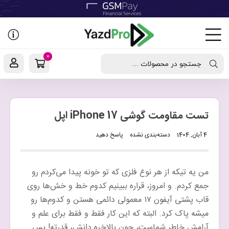
رفتن
به
نوشته‌ها
0
جستجو در محصولات ...
تست مقاومت گوشی iPhone 17 اپل
4 آبان, 1404
دسته‌بندی نشده
پاسخ دهید
من یه تیکه از هر نوع فلزی که تو خونه پیدا می‌کردم رو
جمع کردم. و امروز، قراره ببینیم کدوم خط و خش‌ها روی
قاب پشتی آیفون ۱۷ معمولی دائمی هستن و کدوم‌ها رو
میشه پاک کرد. البته که این کار فقط و فقط برای علم و
آرامش خاطر شماست، چون بالاخره دانش، قدرته! پس