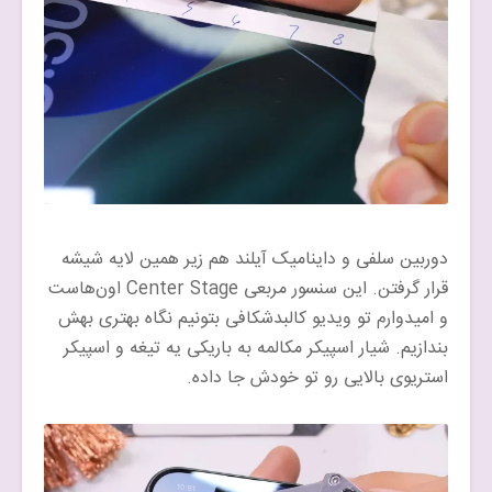
دوربین سلفی و داینامیک آیلند هم زیر همین لایه شیشه
قرار گرفتن. این سنسور مربعی Center Stage اون‌هاست
و امیدوارم تو ویدیو کالبدشکافی بتونیم نگاه بهتری بهش
بندازیم. شیار اسپیکر مکالمه به باریکی یه تیغه و اسپیکر
استریوی بالایی رو تو خودش جا داده.