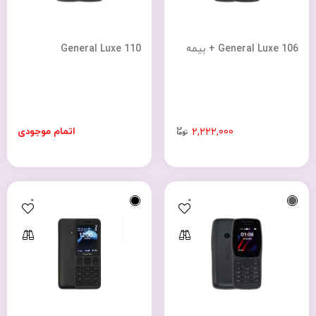
General Luxe 106 + بیمه
General Luxe 110
اتمام موجودی
2,222,000
0
0