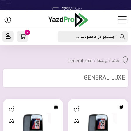
رفتن
به
نوشته‌ها
0
جستجو در محصولات ...
خانه
/ برندها / General luxe
GENERAL LUXE
0
0