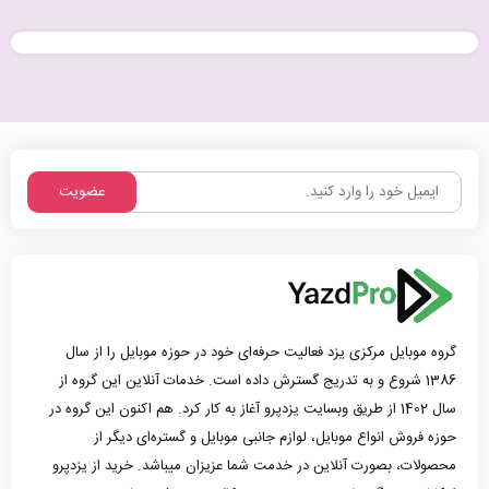
عضویت
گروه موبایل مرکزی یزد فعالیت حرفه‌ای خود در حوزه موبایل را از سال
1386 شروع و به تدریج گسترش داده است. خدمات آنلاین این گروه از
سال 1402 از طریق وبسایت یزدپرو آغاز به کار کرد. هم اکنون این گروه در
حوزه فروش انواع موبایل، لوازم جانبی موبایل و گستره‌ای دیگر از
محصولات، بصورت آنلاین در خدمت شما عزیزان میباشد. خرید از یزدپرو