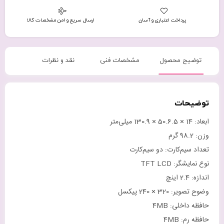
پرداخت اعتباری و آسان
ارسال سریع و امن مشخصات کالا
توضیح محصول
مشخصات فنی
نقد و نظرات
توضیحات
ابعاد: ‎130.9 × 50.6.5 × 14 میلی‌متر
وزن: ‎98.2 گرم
تعداد سیم‌کارت: دو سیم‌کارت
نوع نمایشگر: TFT LCD
اندازه: ‎2.4 اینچ
وضوح تصویر: ‎240 × 320 پیکسل
حافظه داخلی: ‎4MB
حافظه رم: ‎4MB