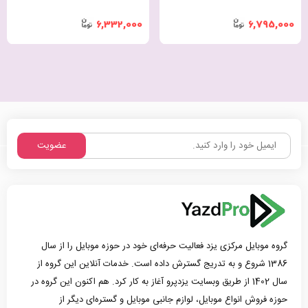
6,332,000
6,795,000
عضویت
گروه موبایل مرکزی یزد فعالیت حرفه‌ای خود در حوزه موبایل را از سال
1386 شروع و به تدریج گسترش داده است. خدمات آنلاین این گروه از
سال 1402 از طریق وبسایت یزدپرو آغاز به کار کرد. هم اکنون این گروه در
حوزه فروش انواع موبایل، لوازم جانبی موبایل و گستره‌ای دیگر از