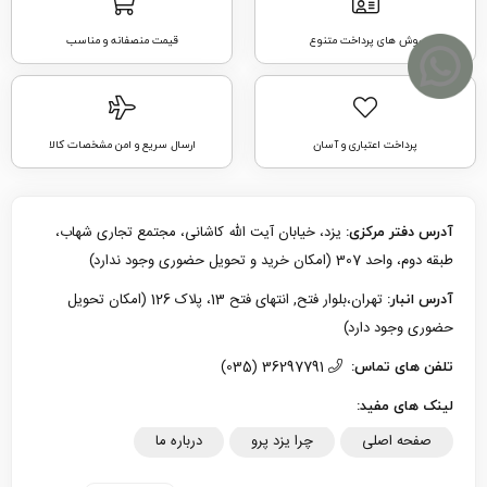
روش های پرداخت متنوع
قیمت منصفانه و مناسب
پرداخت اعتباری و آسان
ارسال سریع و امن مشخصات کالا
یزد، خیابان آیت الله کاشانی، مجتمع تجاری شهاب،
آدرس دفتر مرکزی:
طبقه دوم، واحد 307 (امکان خرید و تحویل حضوری وجود ندارد)
تهران،بلوار فتح, انتهای فتح 13، پلاک 126 (امکان تحویل
آدرس انبار:
حضوری وجود دارد)
36297791 (035)
تلفن های تماس:
لینک های مفید:
صفحه اصلی
چرا یزد پرو
درباره ما