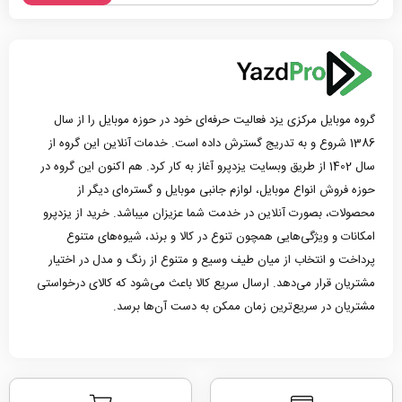
گروه موبایل مرکزی یزد فعالیت حرفه‌ای خود در حوزه موبایل را از سال
1386 شروع و به تدریج گسترش داده است. خدمات آنلاین این گروه از
سال 1402 از طریق وبسایت یزدپرو آغاز به کار کرد. هم اکنون این گروه در
حوزه فروش انواع موبایل، لوازم جانبی موبایل و گستره‌ای دیگر از
محصولات، بصورت آنلاین در خدمت شما عزیزان میباشد. خرید از یزدپرو
امکانات و ویژگی‌هایی همچون تنوع در کالا و برند، شیوه‌های متنوع
پرداخت و انتخاب از میان طیف وسیع و متنوع از رنگ و مدل در اختیار
مشتریان قرار می‌دهد. ارسال سریع کالا باعث می‌شود که کالای درخواستی
مشتریان در سریع‌ترین زمان ممکن به دست آن‌ها برسد.