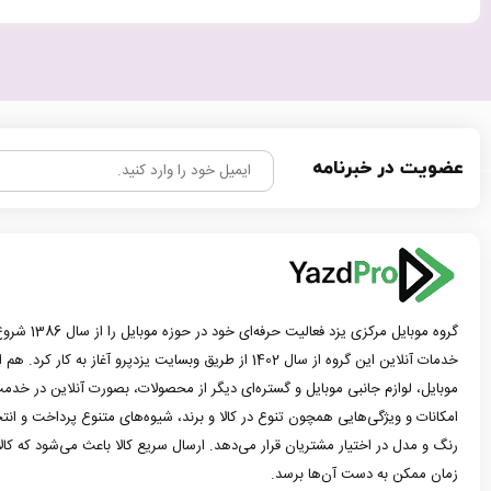
عضویت در خبرنامه
گروه موبایل مرک
خدمات آنلاین این گروه از سال 1402 از طریق وبسایت یزدپرو آغاز 
موبایل، لوازم جانبی موبایل و گستره‌ای دیگر از محصولات، بصورت آنلاین در خدمت
امکانات و ویژگی‌هایی همچون تنوع در کالا و برند، شیوه‌های متنوع پرداخت و ان
رنگ و مدل در اختیار مشتریان قرار می‌دهد. ارسال سریع کالا باعث می‌شود که کا
زمان ممکن به دست آن‌ها برسد.