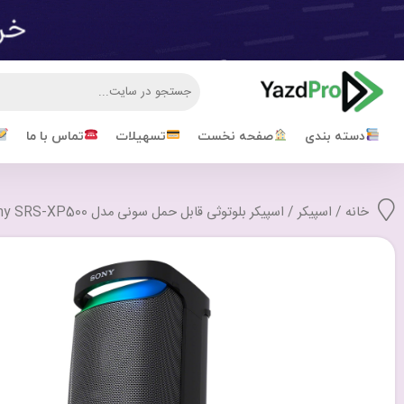
دسته بندی
صفحه نخست
تسهیلات
تماس با ما
خانه
/
اسپیکر
/ اسپیکر بلوتوثی قابل حمل سونی مدل Sony SRS-XP500 با گارانتی 24 ماهه شرکتی