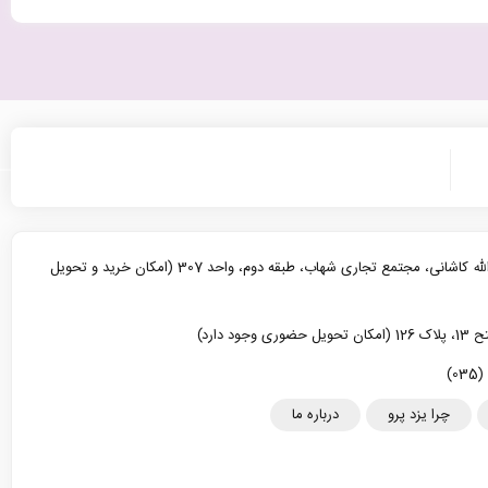
یزد، خیابان آیت الله کاشانی، مجتمع تجاری شهاب، طبقه دوم، واحد 307 (امکان خرید و تحویل
د دارد)
چرا یزد پرو
درباره ما