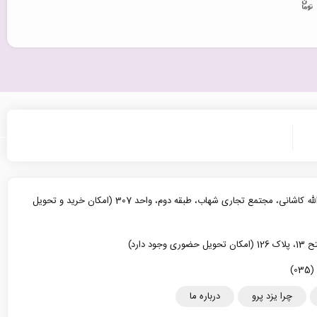
یزد، خیابان آیت الله کاشانی، مجتمع تجاری شهاب، طبقه دوم، واحد 307 (امکان خرید و تحویل
د دارد)
چرا یزد پرو
درباره ما