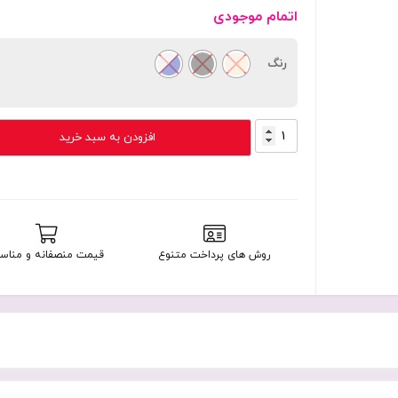
اتمام موجودی
رنگ
ساعت
افزودن به سبد خرید
هوشمند
اپل
مدل
Apple
Watch
Series
روش های پرداخت متنوع
قیمت منصفانه و مناس
Se
2024
Aluminium
Case
40mm
با