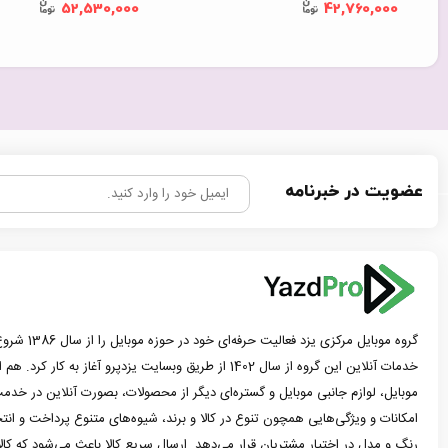
52,530,000
42,760,000
عضویت در خبرنامه
گروه موبایل مرک
خدمات آنلاین این گروه از سال 1402 از طریق وبسایت یزدپرو آغاز 
موبایل، لوازم جانبی موبایل و گستره‌ای دیگر از محصولات، بصورت آنلاین در خدمت
امکانات و ویژگی‌هایی همچون تنوع در کالا و برند، شیوه‌های متنوع پرداخت و ان
رنگ و مدل در اختیار مشتریان قرار می‌دهد. ارسال سریع کالا باعث می‌شود که کا