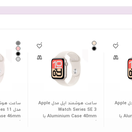
گارانتی
6
ماهه
شرکتی
عدد
0
0
ساعت هوشمند اپل مدل Apple
ساعت هوشمند اپل مدل Apple
Watch Series SE 3
مدل  11
Aluminium Case 44mm با
Aluminium Case 40mm با
گارانتی 18 ماهه شرکتی
گارانتی 18 ماهه شرکتی