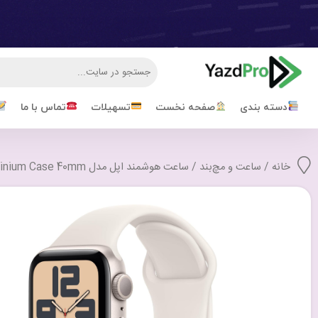
دسته بندی
صفحه نخست
تسهیلات
تماس با ما
خانه
/
ساعت و مچ‌بند
/ ساعت هوشمند اپل مدل Apple Watch Series Se 2024 Aluminium Case 40mm با گارانتی 6 ماهه شرکتی