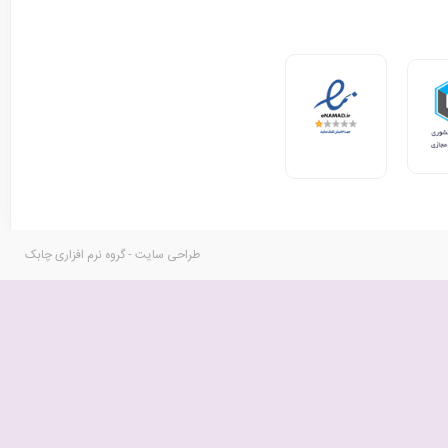
طراحی سایت - گروه نرم افزاری چابک