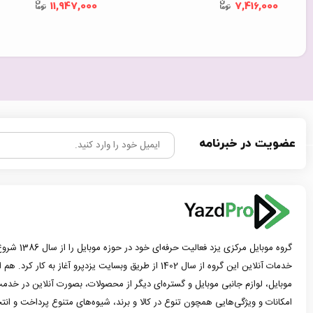
11,947,000
7,416,000
عضویت در خبرنامه
گروه موبایل مرک
خدمات آنلاین این گروه از سال 1402 از طریق وبسایت یزدپرو آغاز 
موبایل، لوازم جانبی موبایل و گستره‌ای دیگر از محصولات، بصورت آنلاین در خدمت
امکانات و ویژگی‌هایی همچون تنوع در کالا و برند، شیوه‌های متنوع پرداخت و ان