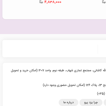
0
4,838,000
یزد، خیابان آیت الله کاشانی، مجتمع تجاری شهاب، طبقه دوم، واحد 307 (امکان خرید و تحویل
د دارد)
چرا یزد پرو
درباره ما