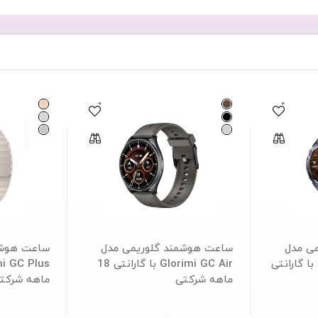
شرکتی
عدد
0
0
ی مدل
ساعت هوشمند گلوریمی مدل
ساعت هوشم
Glorimi GX Running با گارانتی
Glorimi GC Air با گارانتی 18
ماهه شرکتی
ماهه شرکت