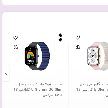
0
0
ند گلوریمی مدل
ساعت هوشمند گلوریمی مدل
س
Glorimi GC Plus با گارانتی 18
Glorimi GC Slim با گارانتی 18
ی
ماهه شرکتی
8