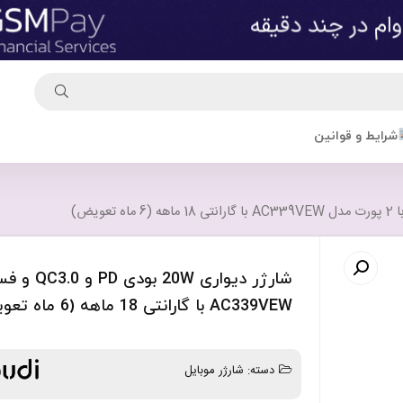
شرایط و قوانین
AC339VEW با گارانتی 18 ماهه (6 ماه تعویض)
دسته:
شارژر موبایل