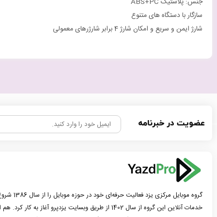
جنس: پلاستیک ABS+PC
سازگار با دستگاه های متنوع
شارژ ایمن و سریع و امکان شارژ 4 برابر شارژرهای معمولی
عضویت در خبرنامه
گروه موبایل مرک
خدمات آنلاین این گروه از سال 1402 از طریق وبسایت یزدپرو آغاز 