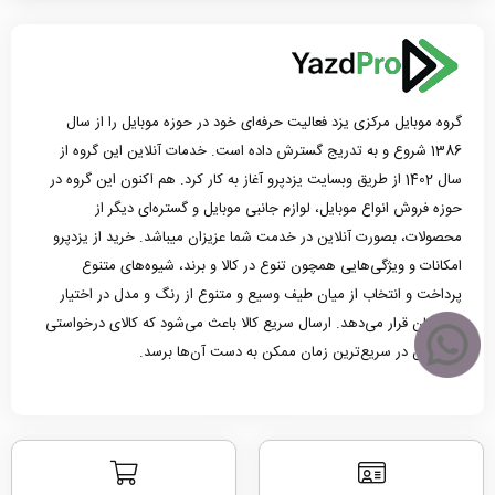
گروه موبایل مرکزی یزد فعالیت حرفه‌ای خود در حوزه موبایل را از سال
1386 شروع و به تدریج گسترش داده است. خدمات آنلاین این گروه از
سال 1402 از طریق وبسایت یزدپرو آغاز به کار کرد. هم اکنون این گروه در
حوزه فروش انواع موبایل، لوازم جانبی موبایل و گستره‌ای دیگر از
محصولات، بصورت آنلاین در خدمت شما عزیزان میباشد. خرید از یزدپرو
امکانات و ویژگی‌هایی همچون تنوع در کالا و برند، شیوه‌های متنوع
پرداخت و انتخاب از میان طیف وسیع و متنوع از رنگ و مدل در اختیار
مشتریان قرار می‌دهد. ارسال سریع کالا باعث می‌شود که کالای درخواستی
مشتریان در سریع‌ترین زمان ممکن به دست آن‌ها برسد.