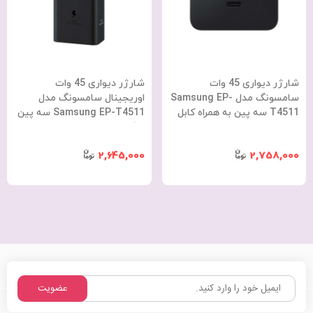
شارژر دیواری 45 وات
شارژر دیواری 45 وات
سامسونگ مدل Samsung EP-
اوریجینال سامسونگ مدل
T4511 سه پین به همراه کابل
Samsung EP-T4511 سه پین
Type-C به Type-C طول 1.8
با گارانتی 18 ماهه شرکتی
متر با گارانتی 18 ماهه شرکتی
2,645,000
2,758,000
عضویت