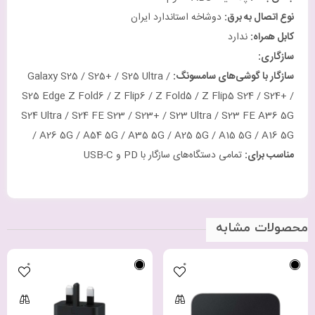
نوع اتصال به برق
:
دوشاخه استاندارد ایران
کابل همراه
:
ندارد
سازگاری
:
سازگار با گوشی‌های سامسونگ
:
Galaxy S25 / S25+ / S25 Ultra /
S25 Edge Z Fold6 / Z Flip6 / Z Fold5 / Z Flip5 S24 / S24+ /
S24 Ultra / S24 FE S23 / S23+ / S23 Ultra / S23 FE A36 5G
/ A26 5G / A54 5G / A35 5G / A25 5G / A15 5G / A16 5G
مناسب برای
:
تمامی دستگاه‌های سازگار با PD و USB-C
محصولات مشابه
0
0