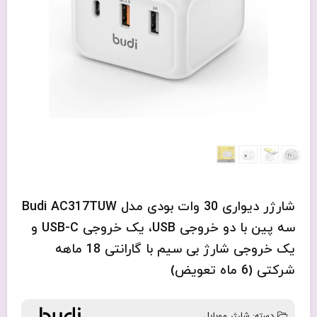
شارژر دیواری 30 وات بودی مدل Budi AC317TUW
سه پین با دو خروجی USB، یک خروجی USB-C و
یک خروجی شارژ بی سیم با گارانتی 18 ماهه
شرکتی (6 ماه تعویض)
دسته:
شارژر موبایل