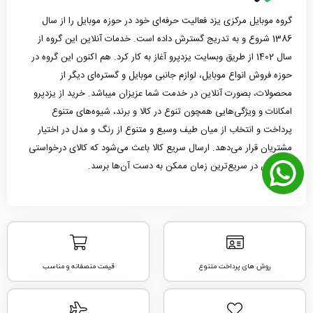
گروه موبایل مرکزی یزد فعالیت حرفه‌ای خود در حوزه موبایل را از سال
1386 شروع و به تدریج گسترش داده است. خدمات آنلاین این گروه از
سال 1402 از طریق وبسایت یزدپرو آغاز به کار کرد. هم اکنون این گروه در
حوزه فروش انواع موبایل، لوازم جانبی موبایل و گستره‌ای دیگر از
محصولات، بصورت آنلاین در خدمت شما عزیزان میباشد. خرید از یزدپرو
امکانات و ویژگی‌هایی همچون تنوع در کالا و برند، شیوه‌های متنوع
پرداخت و انتخاب از میان طیف وسیع و متنوع از رنگ و مدل در اختیار
مشتریان قرار می‌دهد. ارسال سریع کالا باعث می‌شود که کالای درخواستی
مشتریان در سریع‌ترین زمان ممکن به دست آن‌ها برسد.
روش های پرداخت متنوع
قیمت منصفانه و مناسب