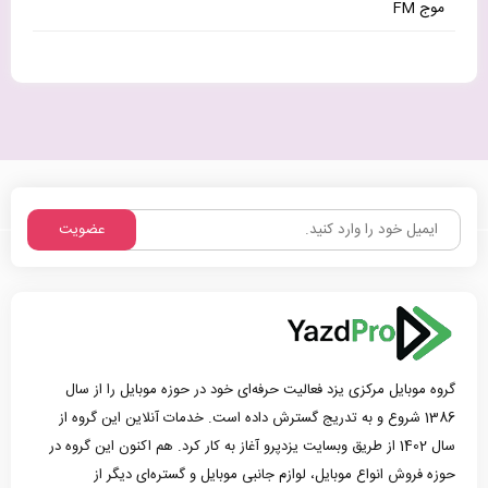
موج FM
عضویت
گروه موبایل مرکزی یزد فعالیت حرفه‌ای خود در حوزه موبایل را از سال
1386 شروع و به تدریج گسترش داده است. خدمات آنلاین این گروه از
سال 1402 از طریق وبسایت یزدپرو آغاز به کار کرد. هم اکنون این گروه در
حوزه فروش انواع موبایل، لوازم جانبی موبایل و گستره‌ای دیگر از