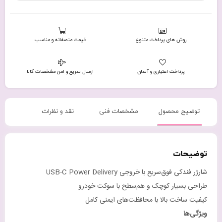
روش های پرداخت متنوع
قیمت منصفانه و مناسب
پرداخت اعتباری و آسان
ارسال سریع و امن مشخصات کالا
توضیح محصول
مشخصات فنی
نقد و نظرات
توضیحات
شارژر فندکی فوق‌سریع با خروجی USB-C Power Delivery
طراحی بسیار کوچک و هم‌سطح با سوکت خودرو
کیفیت ساخت بالا با محافظت‌های ایمنی کامل
ویژگی‌ها