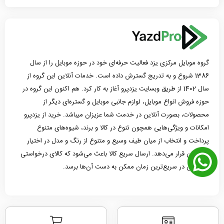
گروه موبایل مرکزی یزد فعالیت حرفه‌ای خود در حوزه موبایل را از سال
1386 شروع و به تدریج گسترش داده است. خدمات آنلاین این گروه از
سال 1402 از طریق وبسایت یزدپرو آغاز به کار کرد. هم اکنون این گروه در
حوزه فروش انواع موبایل، لوازم جانبی موبایل و گستره‌ای دیگر از
محصولات، بصورت آنلاین در خدمت شما عزیزان میباشد. خرید از یزدپرو
امکانات و ویژگی‌هایی همچون تنوع در کالا و برند، شیوه‌های متنوع
پرداخت و انتخاب از میان طیف وسیع و متنوع از رنگ و مدل در اختیار
مشتریان قرار می‌دهد. ارسال سریع کالا باعث می‌شود که کالای درخواستی
مشتریان در سریع‌ترین زمان ممکن به دست آن‌ها برسد.