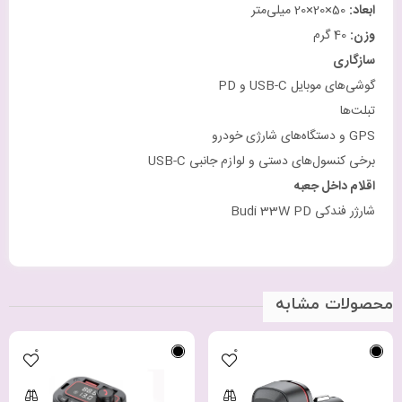
ابعاد
:
50×20×20 میلی‌متر
وزن
:
40 گرم
سازگاری
گوشی‌های موبایل USB-C و PD
تبلت‌ها
GPS و دستگاه‌های شارژی خودرو
برخی کنسول‌های دستی و لوازم جانبی USB-C
اقلام داخل جعبه
شارژر فندکی Budi 33W PD
محصولات مشابه
0
0