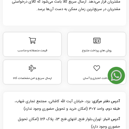
مشتریان قرار می‌دهد. ارسال سریع کالا باعث می‌شود که کالای درخواستی
مشتریان در سریع‌ترین زمان ممکن به دست آن‌ها برسد.
روش های پرداخت متنوع
قیمت منصفانه و مناسب
پرداخت اعتباری و آسان
ارسال سریع و امن مشخصات کالا
یزد، خیابان آیت الله کاشانی، مجتمع تجاری شهاب،
آدرس دفتر مرکزی:
طبقه دوم، واحد 307 (امکان خرید و تحویل حضوری وجود ندارد)
تهران،بلوار فتح, انتهای فتح 13، پلاک 126 (امکان تحویل
آدرس انبار:
حضوری وجود دارد)