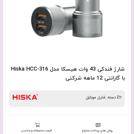
شارژ فندکی 43 وات هیسکا مدل Hiska HCC-316
با گارانتی 12 ماهه شرکتی
دسته:
شارژر موبایل
روش های پرداخت متنوع
قیمت منصفانه و مناسب