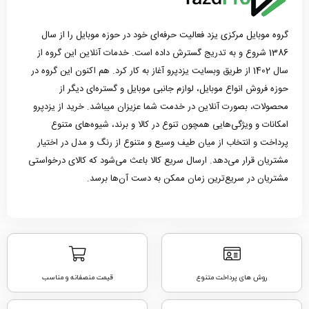
گروه موبایل مرکزی یزد فعالیت حرفه‌ای خود در حوزه موبایل را از سال
1386 شروع و به تدریج گسترش داده است. خدمات آنلاین این گروه از
سال 1402 از طریق وبسایت یزدپرو آغاز به کار کرد. هم اکنون این گروه در
حوزه فروش انواع موبایل، لوازم جانبی موبایل و گستره‌ای دیگر از
محصولات، بصورت آنلاین در خدمت شما عزیزان میباشد. خرید از یزدپرو
امکانات و ویژگی‌هایی همچون تنوع در کالا و برند، شیوه‌های متنوع
پرداخت و انتخاب از میان طیف وسیع و متنوع از رنگ و مدل در اختیار
مشتریان قرار می‌دهد. ارسال سریع کالا باعث می‌شود که کالای درخواستی
مشتریان در سریع‌ترین زمان ممکن به دست آن‌ها برسد.
روش های پرداخت متنوع
قیمت منصفانه و مناسب