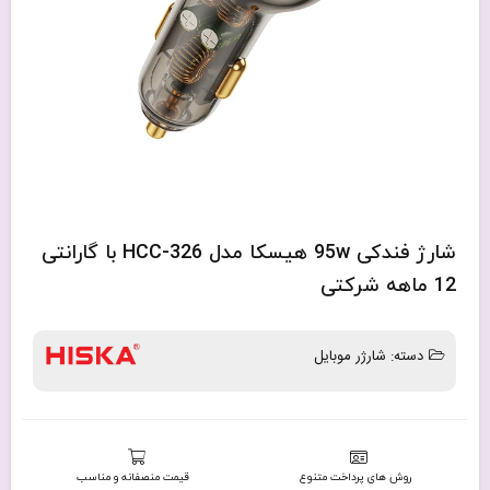
شارژ فندکی 95w هیسکا مدل HCC-326 با گارانتی
12 ماهه شرکتی
دسته:
شارژر موبایل
روش های پرداخت متنوع
قیمت منصفانه و مناسب