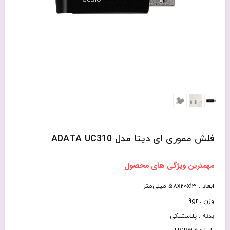
فلش مموری ای دیتا مدل ADATA UC310
مهمترین ویژگی های محصول
ابعاد : 58x20x13 میلی‌متر
وزن : 9gr
بدنه : پلاستیکی