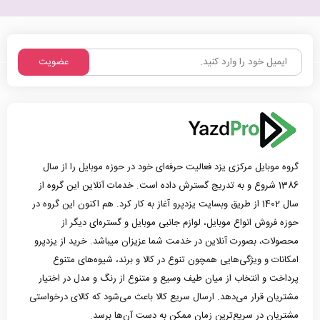
عضویت
گروه موبایل مرکزی یزد فعالیت حرفه‌ای خود در حوزه موبایل را از سال
1386 شروع و به تدریج گسترش داده است. خدمات آنلاین این گروه از
سال 1402 از طریق وبسایت یزدپرو آغاز به کار کرد. هم اکنون این گروه در
حوزه فروش انواع موبایل، لوازم جانبی موبایل و گستره‌ای دیگر از
محصولات، بصورت آنلاین در خدمت شما عزیزان میباشد. خرید از یزدپرو
امکانات و ویژگی‌هایی همچون تنوع در کالا و برند، شیوه‌های متنوع
پرداخت و انتخاب از میان طیف وسیع و متنوع از رنگ و مدل در اختیار
مشتریان قرار می‌دهد. ارسال سریع کالا باعث می‌شود که کالای درخواستی
مشتریان در سریع‌ترین زمان ممکن به دست آن‌ها برسد.