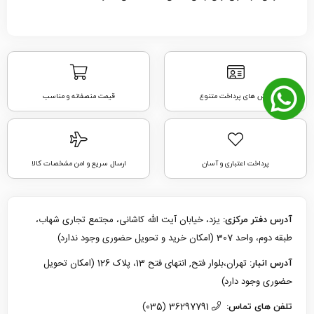
روش های پرداخت متنوع
قیمت منصفانه و مناسب
پرداخت اعتباری و آسان
ارسال سریع و امن مشخصات کالا
یزد، خیابان آیت الله کاشانی، مجتمع تجاری شهاب،
آدرس دفتر مرکزی:
طبقه دوم، واحد 307 (امکان خرید و تحویل حضوری وجود ندارد)
تهران،بلوار فتح, انتهای فتح 13، پلاک 126 (امکان تحویل
آدرس انبار:
حضوری وجود دارد)
36297791 (035)
تلفن های تماس: