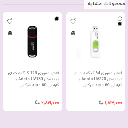
محصولات مشابه
0
0
فلش مموری 64 گیگابایت ای
فلش مموری 128 گیگابایت ای
دیتا مدل Adata UV320 با
دیتا مدل Adata UV150 با
گارانتی 60 ماهه شرکتی
گارانتی 60 ماهه شرکتی
2,821,000
1,813,000