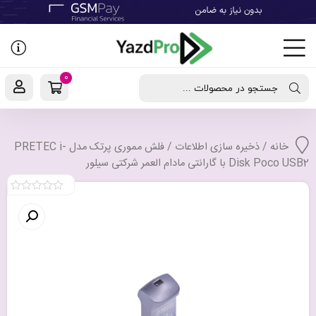
رفتن
به
نوشته‌ها
0
جستجو در محصولات ...
خانه
/
ذخیره سازی اطلاعات
/ فلش مموری پرتک مدل PRETEC i-
Disk Poco USB2 با گارانتی مادام العمر شرکتی سیلور
0
out
of
5