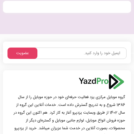
عضویت
گروه موبایل مرکزی یزد فعالیت حرفه‌ای خود در حوزه موبایل را از سال
1386 شروع و به تدریج گسترش داده است. خدمات آنلاین این گروه از
سال 1402 از طریق وبسایت یزدپرو آغاز به کار کرد. هم اکنون این گروه در
حوزه فروش انواع موبایل، لوازم جانبی موبایل و گستره‌ای دیگر از
محصولات، بصورت آنلاین در خدمت شما عزیزان میباشد. خرید از یزدپرو