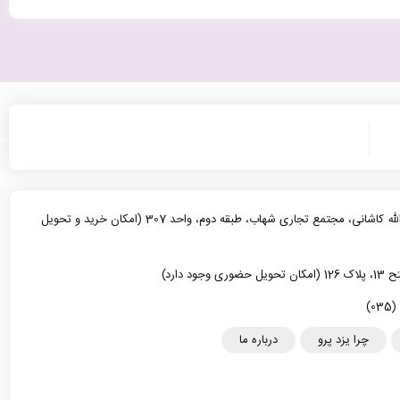
یزد، خیابان آیت الله کاشانی، مجتمع تجاری شهاب، طبقه دوم، واحد 307 (امکان خرید و تحویل
د دارد)
چرا یزد پرو
درباره ما