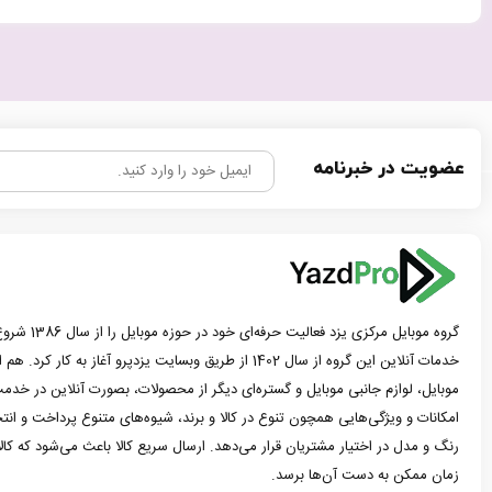
عضویت در خبرنامه
گروه موبایل مرک
خدمات آنلاین این گروه از سال 1402 از طریق وبسایت یزدپرو آغاز 
موبایل، لوازم جانبی موبایل و گستره‌ای دیگر از محصولات، بصورت آنلاین در خدمت
امکانات و ویژگی‌هایی همچون تنوع در کالا و برند، شیوه‌های متنوع پرداخت و ان
رنگ و مدل در اختیار مشتریان قرار می‌دهد. ارسال سریع کالا باعث می‌شود که کا
زمان ممکن به دست آن‌ها برسد.