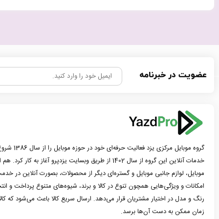
عضویت در خبرنامه
گروه موبایل مرک
خدمات آنلاین این گروه از سال 1402 از طریق وبسایت یزدپرو آغاز 
موبایل، لوازم جانبی موبایل و گستره‌ای دیگر از محصولات، بصورت آنلاین در خدمت
امکانات و ویژگی‌هایی همچون تنوع در کالا و برند، شیوه‌های متنوع پرداخت و ان
رنگ و مدل در اختیار مشتریان قرار می‌دهد. ارسال سریع کالا باعث می‌شود که کا
زمان ممکن به دست آن‌ها برسد.