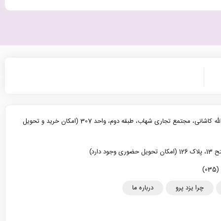
یزد، خیابان آیت الله کاشانی، مجتمع تجاری شهاب، طبقه دوم، واحد 307 (امکان خرید و تحویل
د دارد)
چرا یزد پرو
درباره ما