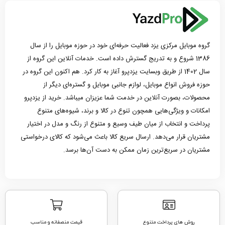
گروه موبایل مرکزی یزد فعالیت حرفه‌ای خود در حوزه موبایل را از سال
1386 شروع و به تدریج گسترش داده است. خدمات آنلاین این گروه از
سال 1402 از طریق وبسایت یزدپرو آغاز به کار کرد. هم اکنون این گروه در
حوزه فروش انواع موبایل، لوازم جانبی موبایل و گستره‌ای دیگر از
محصولات، بصورت آنلاین در خدمت شما عزیزان میباشد. خرید از یزدپرو
امکانات و ویژگی‌هایی همچون تنوع در کالا و برند، شیوه‌های متنوع
پرداخت و انتخاب از میان طیف وسیع و متنوع از رنگ و مدل در اختیار
مشتریان قرار می‌دهد. ارسال سریع کالا باعث می‌شود که کالای درخواستی
مشتریان در سریع‌ترین زمان ممکن به دست آن‌ها برسد.
روش های پرداخت متنوع
قیمت منصفانه و مناسب