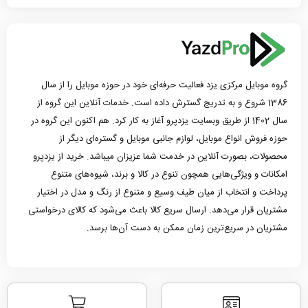
گروه موبایل مرکزی یزد فعالیت حرفه‌ای خود در حوزه موبایل را از سال
1386 شروع و به تدریج گسترش داده است. خدمات آنلاین این گروه از
سال 1402 از طریق وبسایت یزدپرو آغاز به کار کرد. هم اکنون این گروه در
حوزه فروش انواع موبایل، لوازم جانبی موبایل و گستره‌ای دیگر از
محصولات، بصورت آنلاین در خدمت شما عزیزان میباشد. خرید از یزدپرو
امکانات و ویژگی‌هایی همچون تنوع در کالا و برند، شیوه‌های متنوع
پرداخت و انتخاب از میان طیف وسیع و متنوع از رنگ و مدل در اختیار
مشتریان قرار می‌دهد. ارسال سریع کالا باعث می‌شود که کالای درخواستی
مشتریان در سریع‌ترین زمان ممکن به دست آن‌ها برسد.