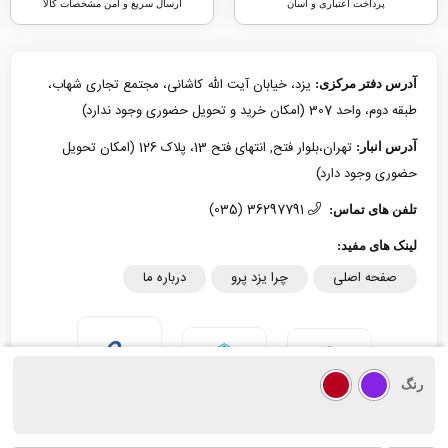
1,304,000
رنگ