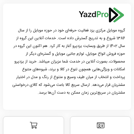
گروه موبایل مرکزی یزد فعالیت حرفه‌ای خود در حوزه موبایل را از سال
1386 شروع و به تدریج گسترش داده است. خدمات آنلاین این گروه از
سال 1402 از طریق وبسایت یزدپرو آغاز به کار کرد. هم اکنون این گروه در
حوزه فروش انواع موبایل، لوازم جانبی موبایل و گستره‌ای دیگر از
محصولات، بصورت آنلاین در خدمت شما عزیزان میباشد. خرید از یزدپرو
امکانات و ویژگی‌هایی همچون تنوع در کالا و برند، شیوه‌های متنوع
پرداخت و انتخاب از میان طیف وسیع و متنوع از رنگ و مدل در اختیار
مشتریان قرار می‌دهد. ارسال سریع کالا باعث می‌شود که کالای درخواستی
مشتریان در سریع‌ترین زمان ممکن به دست آن‌ها برسد.