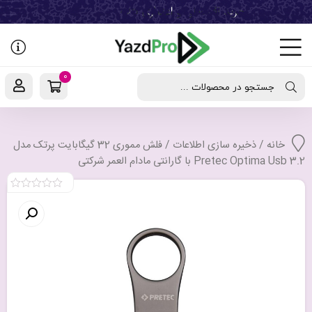
رفتن
به
نوشته‌ها
0
جستجو در محصولات ...
خانه
/
ذخیره سازی اطلاعات
/ فلش مموری 32 گیگابایت پرتک مدل
Pretec Optima Usb 3.2 با گارانتی مادام العمر شرکتی
0
out
of
5