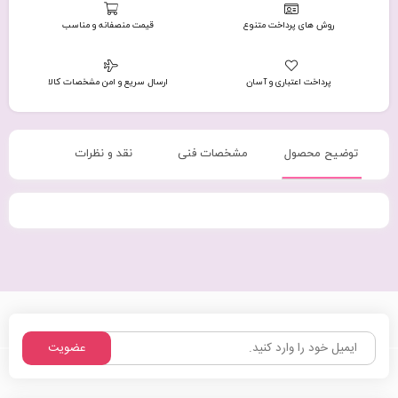
روش های پرداخت متنوع
قیمت منصفانه و مناسب
پرداخت اعتباری و آسان
ارسال سریع و امن مشخصات کالا
توضیح محصول
مشخصات فنی
نقد و نظرات
عضویت