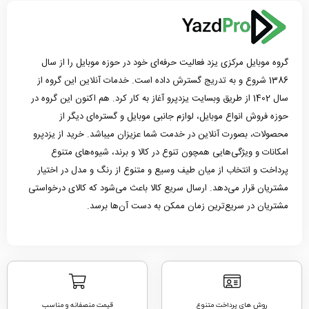
گروه موبایل مرکزی یزد فعالیت حرفه‌ای خود در حوزه موبایل را از سال
1386 شروع و به تدریج گسترش داده است. خدمات آنلاین این گروه از
سال 1402 از طریق وبسایت یزدپرو آغاز به کار کرد. هم اکنون این گروه در
حوزه فروش انواع موبایل، لوازم جانبی موبایل و گستره‌ای دیگر از
محصولات، بصورت آنلاین در خدمت شما عزیزان میباشد. خرید از یزدپرو
امکانات و ویژگی‌هایی همچون تنوع در کالا و برند، شیوه‌های متنوع
پرداخت و انتخاب از میان طیف وسیع و متنوع از رنگ و مدل در اختیار
مشتریان قرار می‌دهد. ارسال سریع کالا باعث می‌شود که کالای درخواستی
مشتریان در سریع‌ترین زمان ممکن به دست آن‌ها برسد.
روش های پرداخت متنوع
قیمت منصفانه و مناسب