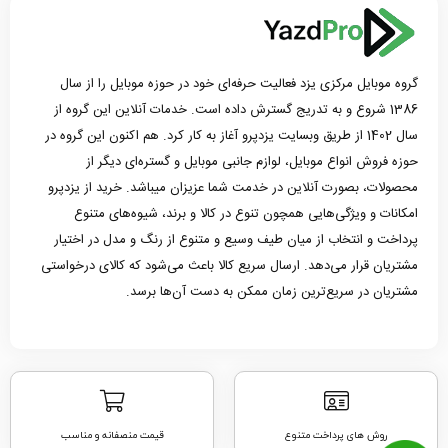
گروه موبایل مرکزی یزد فعالیت حرفه‌ای خود در حوزه موبایل را از سال
1386 شروع و به تدریج گسترش داده است. خدمات آنلاین این گروه از
سال 1402 از طریق وبسایت یزدپرو آغاز به کار کرد. هم اکنون این گروه در
حوزه فروش انواع موبایل، لوازم جانبی موبایل و گستره‌ای دیگر از
محصولات، بصورت آنلاین در خدمت شما عزیزان میباشد. خرید از یزدپرو
امکانات و ویژگی‌هایی همچون تنوع در کالا و برند، شیوه‌های متنوع
پرداخت و انتخاب از میان طیف وسیع و متنوع از رنگ و مدل در اختیار
مشتریان قرار می‌دهد. ارسال سریع کالا باعث می‌شود که کالای درخواستی
مشتریان در سریع‌ترین زمان ممکن به دست آن‌ها برسد.
روش های پرداخت متنوع
قیمت منصفانه و مناسب