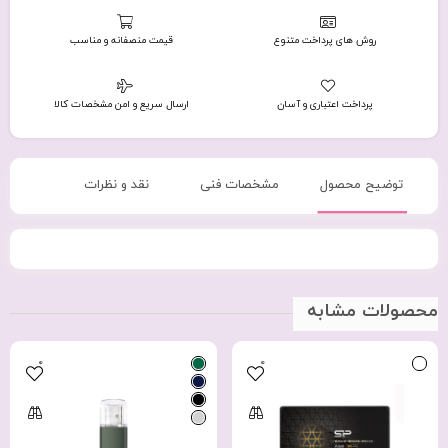
روش های پرداخت متنوع
قیمت منصفانه و مناسب
پرداخت اعتباری و آسان
ارسال سریع و امن مشخصات کالا
توضیح محصول
مشخصات فنی
نقد و نظرات
محصولات مشابه
0
0