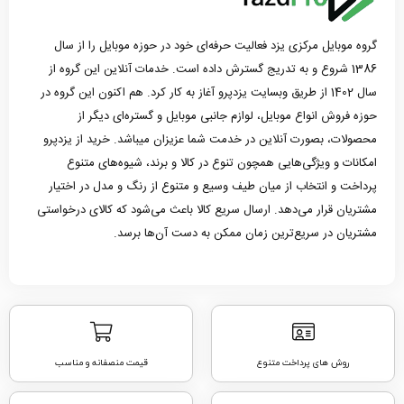
گروه موبایل مرکزی یزد فعالیت حرفه‌ای خود در حوزه موبایل را از سال
1386 شروع و به تدریج گسترش داده است. خدمات آنلاین این گروه از
سال 1402 از طریق وبسایت یزدپرو آغاز به کار کرد. هم اکنون این گروه در
حوزه فروش انواع موبایل، لوازم جانبی موبایل و گستره‌ای دیگر از
محصولات، بصورت آنلاین در خدمت شما عزیزان میباشد. خرید از یزدپرو
امکانات و ویژگی‌هایی همچون تنوع در کالا و برند، شیوه‌های متنوع
پرداخت و انتخاب از میان طیف وسیع و متنوع از رنگ و مدل در اختیار
مشتریان قرار می‌دهد. ارسال سریع کالا باعث می‌شود که کالای درخواستی
مشتریان در سریع‌ترین زمان ممکن به دست آن‌ها برسد.
روش های پرداخت متنوع
قیمت منصفانه و مناسب