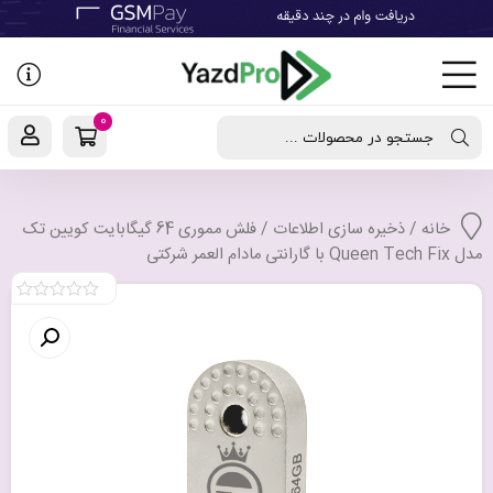
رفتن
به
نوشته‌ها
0
جستجو در محصولات ...
خانه
/
ذخیره سازی اطلاعات
/ فلش مموری 64 گیگابایت کویین تک
مدل Queen Tech Fix با گارانتی مادام العمر شرکتی
0
out
of
5