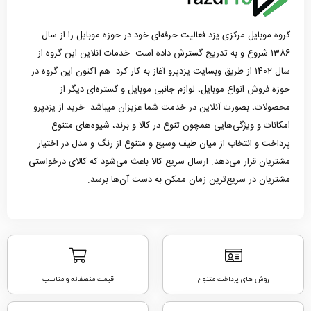
گروه موبایل مرکزی یزد فعالیت حرفه‌ای خود در حوزه موبایل را از سال
1386 شروع و به تدریج گسترش داده است. خدمات آنلاین این گروه از
سال 1402 از طریق وبسایت یزدپرو آغاز به کار کرد. هم اکنون این گروه در
حوزه فروش انواع موبایل، لوازم جانبی موبایل و گستره‌ای دیگر از
محصولات، بصورت آنلاین در خدمت شما عزیزان میباشد. خرید از یزدپرو
امکانات و ویژگی‌هایی همچون تنوع در کالا و برند، شیوه‌های متنوع
پرداخت و انتخاب از میان طیف وسیع و متنوع از رنگ و مدل در اختیار
مشتریان قرار می‌دهد. ارسال سریع کالا باعث می‌شود که کالای درخواستی
مشتریان در سریع‌ترین زمان ممکن به دست آن‌ها برسد.
روش های پرداخت متنوع
قیمت منصفانه و مناسب