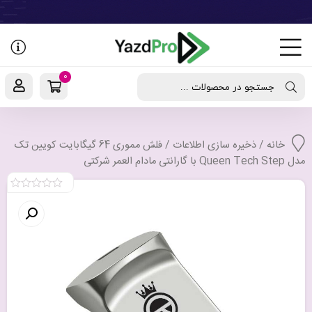
رفتن
به
نوشته‌ها
0
جستجو در محصولات ...
خانه
/
ذخیره سازی اطلاعات
/ فلش مموری 64 گیگابایت کویین تک
مدل Queen Tech Step با گارانتی مادام العمر شرکتی
0
out
of
5