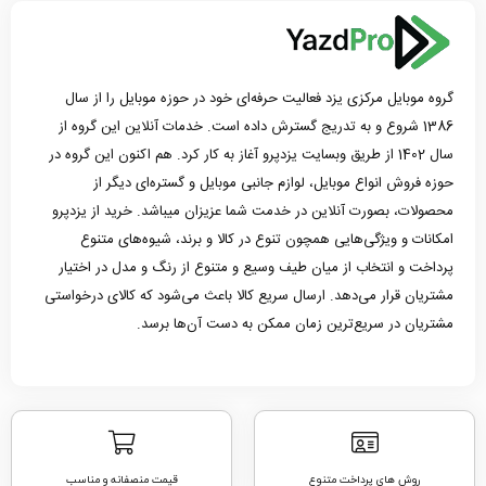
گروه موبایل مرکزی یزد فعالیت حرفه‌ای خود در حوزه موبایل را از سال
1386 شروع و به تدریج گسترش داده است. خدمات آنلاین این گروه از
سال 1402 از طریق وبسایت یزدپرو آغاز به کار کرد. هم اکنون این گروه در
حوزه فروش انواع موبایل، لوازم جانبی موبایل و گستره‌ای دیگر از
محصولات، بصورت آنلاین در خدمت شما عزیزان میباشد. خرید از یزدپرو
امکانات و ویژگی‌هایی همچون تنوع در کالا و برند، شیوه‌های متنوع
پرداخت و انتخاب از میان طیف وسیع و متنوع از رنگ و مدل در اختیار
مشتریان قرار می‌دهد. ارسال سریع کالا باعث می‌شود که کالای درخواستی
مشتریان در سریع‌ترین زمان ممکن به دست آن‌ها برسد.
روش های پرداخت متنوع
قیمت منصفانه و مناسب